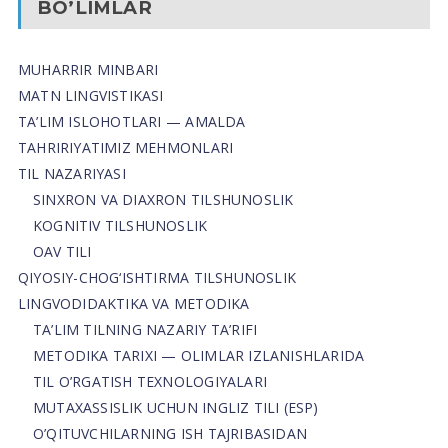
BO’LIMLAR
MUHARRIR MINBARI
MATN LINGVISTIKASI
TA’LIM ISLOHOTLARI — AMALDA
TAHRIRIYATIMIZ MEHMONLARI
TIL NAZARIYASI
SINXRON VA DIAXRON TILSHUNOSLIK
KOGNITIV TILSHUNOSLIK
OAV TILI
QIYOSIY-CHOG‘ISHTIRMA TILSHUNOSLIK
LINGVODIDAKTIKA VA METODIKA
TA’LIM TILNING NAZARIY TA’RIFI
METODIKA TARIXI — OLIMLAR IZLANISHLARIDA
TIL O’RGATISH TEXNOLOGIYALARI
MUTAXASSISLIK UCHUN INGLIZ TILI (ESP)
O’QITUVCHILARNING ISH TAJRIBASIDAN