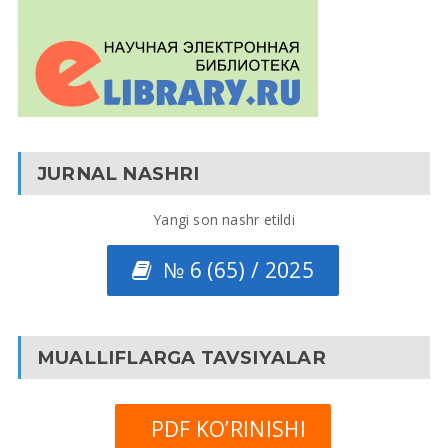
JURNAL NASHRI
Yangi son nashr etildi
№ 6 (65) / 2025
MUALLIFLARGA TAVSIYALAR
PDF KO’RINISHI