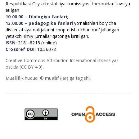
Respublikasi Oliy attestatsiya komissiyasi tomonidan tavsiya
etilgan
10.00.00 – filologiya fanlari;
13.00.00 – pedagogika fanlari
yo’nalishlari bo’yicha
dissertatsiya natijalarini chop etish uchun mo’ljallangan
yetakchi ilmiy jurnallar qatoriga kiritilgan.
ISSN:
2181-8215 (online)
Crossref DOI:
10.36078
Creative Commons Attribution International litsenziyasi
ostida (CC BY 4.0).
Mualliflik huquqi © muallif (lar) ga tegishli.