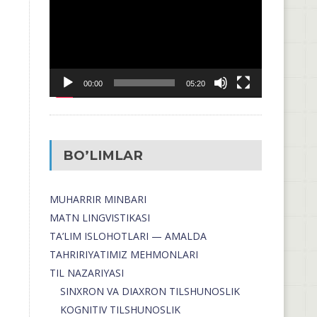
00:00
05:20
BO’LIMLAR
MUHARRIR MINBARI
MATN LINGVISTIKASI
TA’LIM ISLOHOTLARI — AMALDA
TAHRIRIYATIMIZ MEHMONLARI
TIL NAZARIYASI
SINXRON VA DIAXRON TILSHUNOSLIK
KOGNITIV TILSHUNOSLIK