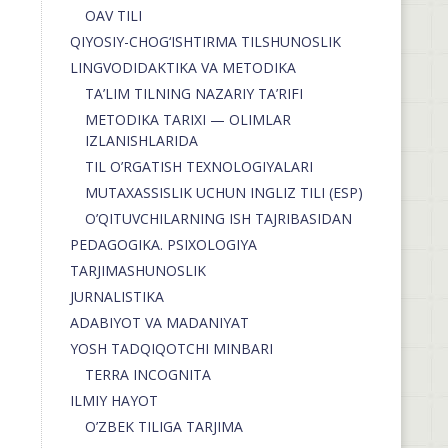
OAV TILI
QIYOSIY-CHOG‘ISHTIRMA TILSHUNOSLIK
LINGVODIDAKTIKA VA METODIKA
TA’LIM TILNING NAZARIY TA’RIFI
METODIKA TARIXI — OLIMLAR
IZLANISHLARIDA
TIL O’RGATISH TEXNOLOGIYALARI
MUTAXASSISLIK UCHUN INGLIZ TILI (ESP)
O’QITUVCHILARNING ISH TAJRIBASIDAN
PEDAGOGIKA. PSIXOLOGIYA
TARJIMASHUNOSLIK
JURNALISTIKA
ADABIYOT VA MADANIYAT
YOSH TADQIQOTCHI MINBARI
TERRA INCOGNITA
ILMIY HAYOT
O’ZBEK TILIGA TARJIMA