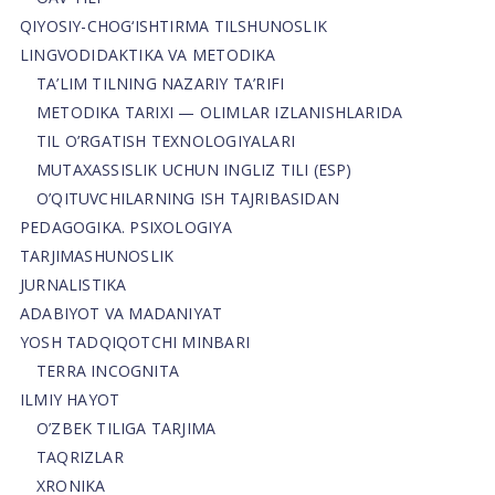
QIYOSIY-CHOG‘ISHTIRMA TILSHUNOSLIK
LINGVODIDAKTIKA VA METODIKA
TA’LIM TILNING NAZARIY TA’RIFI
METODIKA TARIXI — OLIMLAR IZLANISHLARIDA
TIL O’RGATISH TEXNOLOGIYALARI
MUTAXASSISLIK UCHUN INGLIZ TILI (ESP)
O’QITUVCHILARNING ISH TAJRIBASIDAN
PEDAGOGIKA. PSIXOLOGIYA
TARJIMASHUNOSLIK
JURNALISTIKA
ADABIYOT VA MADANIYAT
YOSH TADQIQOTCHI MINBARI
TERRA INCOGNITA
ILMIY HAYOT
O’ZBEK TILIGA TARJIMA
TAQRIZLAR
XRONIKA