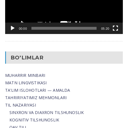
00:00
05:20
BO’LIMLAR
MUHARRIR MINBARI
MATN LINGVISTIKASI
TA’LIM ISLOHOTLARI — AMALDA
TAHRIRIYATIMIZ MEHMONLARI
TIL NAZARIYASI
SINXRON VA DIAXRON TILSHUNOSLIK
KOGNITIV TILSHUNOSLIK
OAV TILI