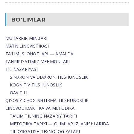
BO’LIMLAR
MUHARRIR MINBARI
MATN LINGVISTIKASI
TA’LIM ISLOHOTLARI — AMALDA
TAHRIRIYATIMIZ MEHMONLARI
TIL NAZARIYASI
SINXRON VA DIAXRON TILSHUNOSLIK
KOGNITIV TILSHUNOSLIK
OAV TILI
QIYOSIY-CHOG‘ISHTIRMA TILSHUNOSLIK
LINGVODIDAKTIKA VA METODIKA
TA’LIM TILNING NAZARIY TA’RIFI
METODIKA TARIXI — OLIMLAR IZLANISHLARIDA
TIL O’RGATISH TEXNOLOGIYALARI