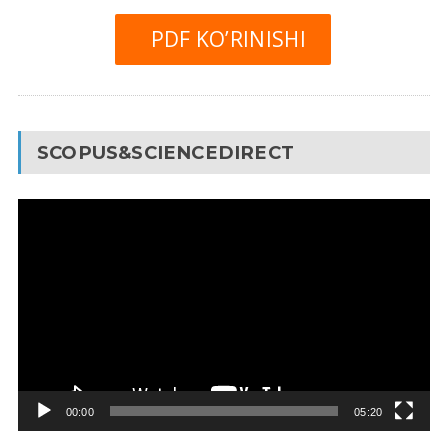
PDF KO’RINISHI
SCOPUS&SCIENCEDIRECT
Video
Pleyer
00:00
05:20