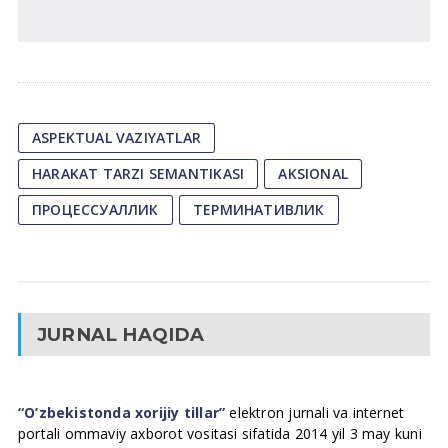
ASPEKTUAL VAZIYATLAR
HARAKAT TARZI SEMANTIKASI
АKSIONAL
ПРОЦЕССУАЛЛИК
ТЕРМИНАТИВЛИК
JURNAL HAQIDA
“O’zbekistonda xorijiy tillar”
elektron jurnali va internet
portali ommaviy axborot vositasi sifatida 2014 yil 3 may kuni