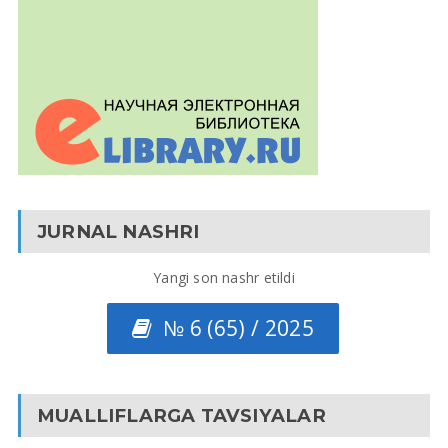
JURNAL NASHRI
Yangi son nashr etildi
№ 6 (65) / 2025
MUALLIFLARGA TAVSIYALAR