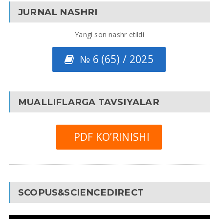
JURNAL NASHRI
Yangi son nashr etildi
№ 6 (65) / 2025
MUALLIFLARGA TAVSIYALAR
PDF KO’RINISHI
SCOPUS&SCIENCEDIRECT