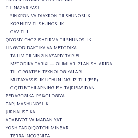
TIL NAZARIYASI
SINXRON VA DIAXRON TILSHUNOSLIK
KOGNITIV TILSHUNOSLIK
OAV TILI
QIYOSIY-CHOG‘ISHTIRMA TILSHUNOSLIK
LINGVODIDAKTIKA VA METODIKA
TA’LIM TILNING NAZARIY TA’RIFI
METODIKA TARIXI — OLIMLAR IZLANISHLARIDA
TIL O’RGATISH TEXNOLOGIYALARI
MUTAXASSISLIK UCHUN INGLIZ TILI (ESP)
O’QITUVCHILARNING ISH TAJRIBASIDAN
PEDAGOGIKA. PSIXOLOGIYA
TARJIMASHUNOSLIK
JURNALISTIKA
ADABIYOT VA MADANIYAT
YOSH TADQIQOTCHI MINBARI
TERRA INCOGNITA