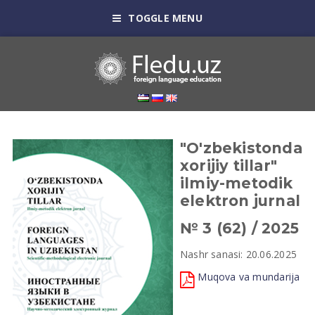
TOGGLE MENU
"O'zbekistonda
xorijiy tillar"
ilmiy-metodik
elektron jurnal
№ 3 (62) / 2025
Nashr sanasi: 20.06.2025
Muqova va mundarija