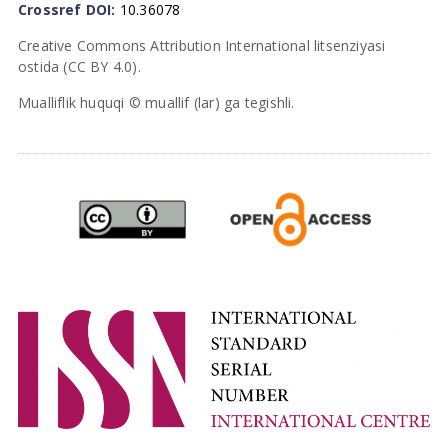
Crossref DOI:
10.36078
Creative Commons Attribution International litsenziyasi
ostida (CC BY 4.0).
Mualliflik huquqi © muallif (lar) ga tegishli.