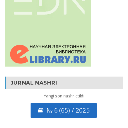
JURNAL NASHRI
Yangi son nashr etildi
№ 6 (65) / 2025