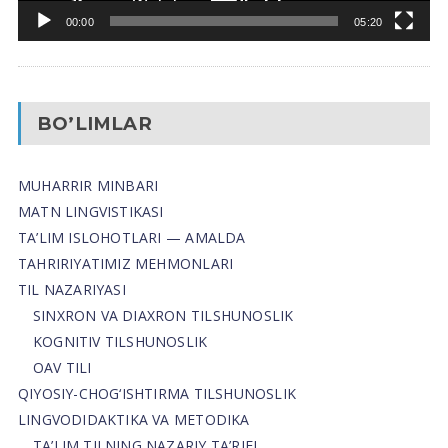
00:00
05:20
BO’LIMLAR
MUHARRIR MINBARI
MATN LINGVISTIKASI
TA’LIM ISLOHOTLARI — AMALDA
TAHRIRIYATIMIZ MEHMONLARI
TIL NAZARIYASI
SINXRON VA DIAXRON TILSHUNOSLIK
KOGNITIV TILSHUNOSLIK
OAV TILI
QIYOSIY-CHOG‘ISHTIRMA TILSHUNOSLIK
LINGVODIDAKTIKA VA METODIKA
TA’LIM TILNING NAZARIY TA’RIFI