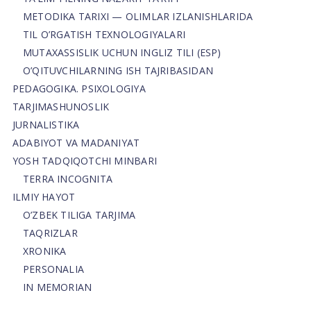
METODIKA TARIXI — OLIMLAR IZLANISHLARIDA
TIL O’RGATISH TEXNOLOGIYALARI
MUTAXASSISLIK UCHUN INGLIZ TILI (ESP)
O’QITUVCHILARNING ISH TAJRIBASIDAN
PEDAGOGIKA. PSIXOLOGIYA
TARJIMASHUNOSLIK
JURNALISTIKA
ADABIYOT VA MADANIYAT
YOSH TADQIQOTCHI MINBARI
TERRA INCOGNITA
ILMIY HAYOT
O’ZBEK TILIGA TARJIMA
TAQRIZLAR
XRONIKA
PERSONALIA
IN MEMORIAN