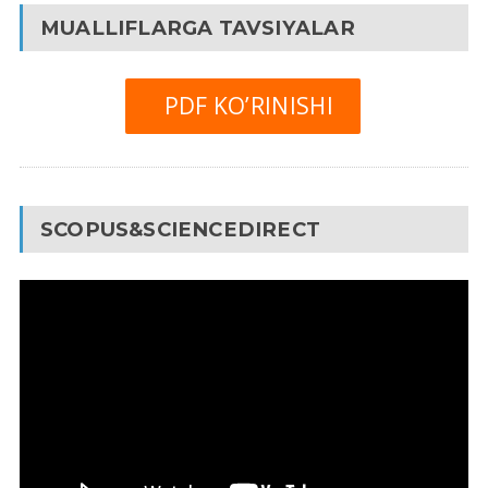
MUALLIFLARGA TAVSIYALAR
PDF KO’RINISHI
SCOPUS&SCIENCEDIRECT
Video
Pleyer