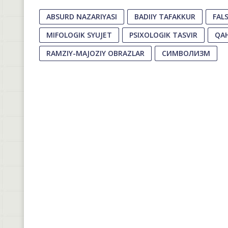
ABSURD NAZARIYASI
BADIIY TAFAKKUR
FALS
MIFOLOGIK SYUJET
PSIXOLOGIK TASVIR
QA
RAMZIY-MAJOZIY OBRAZLAR
СИМВОЛИЗМ