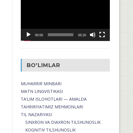
00:00
05:20
BO’LIMLAR
MUHARRIR MINBARI
MATN LINGVISTIKASI
TA’LIM ISLOHOTLARI — AMALDA
TAHRIRIYATIMIZ MEHMONLARI
TIL NAZARIYASI
SINXRON VA DIAXRON TILSHUNOSLIK
KOGNITIV TILSHUNOSLIK