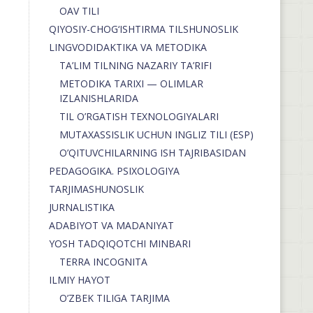
OAV TILI
QIYOSIY-CHOG‘ISHTIRMA TILSHUNOSLIK
LINGVODIDAKTIKA VA METODIKA
TA’LIM TILNING NAZARIY TA’RIFI
METODIKA TARIXI — OLIMLAR
IZLANISHLARIDA
TIL O’RGATISH TEXNOLOGIYALARI
MUTAXASSISLIK UCHUN INGLIZ TILI (ESP)
O’QITUVCHILARNING ISH TAJRIBASIDAN
PEDAGOGIKA. PSIXOLOGIYA
TARJIMASHUNOSLIK
JURNALISTIKA
ADABIYOT VA MADANIYAT
YOSH TADQIQOTCHI MINBARI
TERRA INCOGNITA
ILMIY HAYOT
O’ZBEK TILIGA TARJIMA