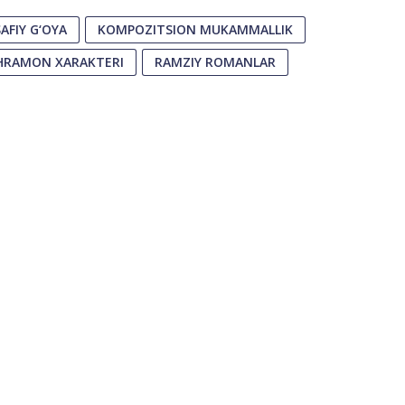
AFIY G‘OYA
KOMPOZITSION MUKAMMALLIK
HRAMON XARAKTERI
RAMZIY ROMANLAR