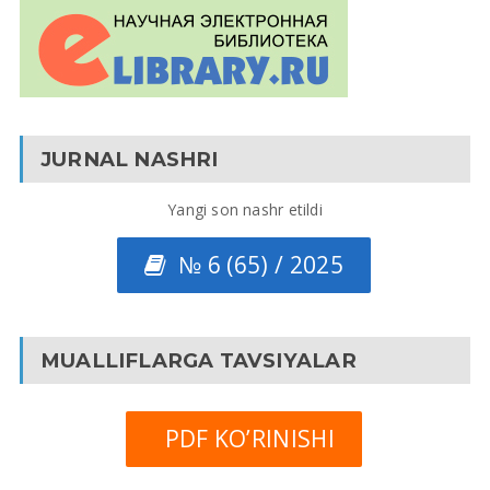
JURNAL NASHRI
Yangi son nashr etildi
№ 6 (65) / 2025
MUALLIFLARGA TAVSIYALAR
PDF KO’RINISHI