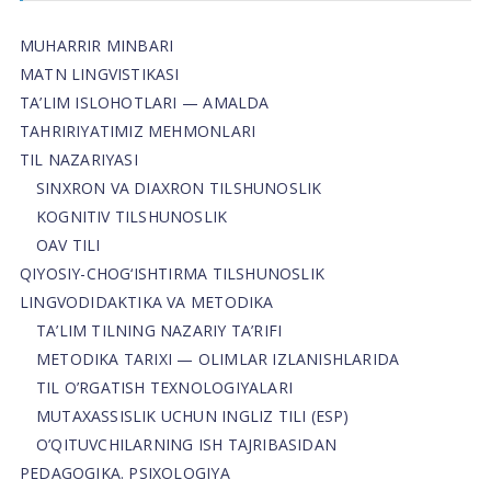
MUHARRIR MINBARI
MATN LINGVISTIKASI
TA’LIM ISLOHOTLARI — AMALDA
TAHRIRIYATIMIZ MEHMONLARI
TIL NAZARIYASI
SINXRON VA DIAXRON TILSHUNOSLIK
KOGNITIV TILSHUNOSLIK
OAV TILI
QIYOSIY-CHOG‘ISHTIRMA TILSHUNOSLIK
LINGVODIDAKTIKA VA METODIKA
TA’LIM TILNING NAZARIY TA’RIFI
METODIKA TARIXI — OLIMLAR IZLANISHLARIDA
TIL O’RGATISH TEXNOLOGIYALARI
MUTAXASSISLIK UCHUN INGLIZ TILI (ESP)
O’QITUVCHILARNING ISH TAJRIBASIDAN
PEDAGOGIKA. PSIXOLOGIYA