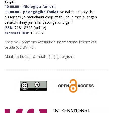
etilgan
10.00.00 – filologiya fanlari;
13.00.00 – pedagogika fanlari
yo’nalishlari bo’yicha
dissertatsiya natijalarini chop etish uchun mo’ljallangan
yetakchi ilmiy jurnallar qatoriga kiritilgan.
ISSN:
2181-8215 (online)
Crossref DOI:
10.36078
Creative Commons Attribution International litsenziyasi
ostida (CC BY 4.0).
Mualliflik huquqi © muallif (lar) ga tegishli.