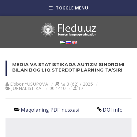
TOGGLE MENU
MEDIA VA STATISTIKADA AUTIZM SINDROMI
BILAN BOG‘LIQ STEREOTIPLARNING TA’SIRI
E’tibor YUSUPOVA
№ 3 (62) / 2025
JURNALISTIKA
1410
17
Maqolaning PDF nusxasi
DOI info