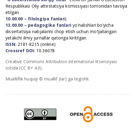
Respublikasi Oliy attestatsiya komissiyasi tomonidan tavsiya
etilgan
10.00.00 – filologiya fanlari;
13.00.00 – pedagogika fanlari
yo’nalishlari bo’yicha
dissertatsiya natijalarini chop etish uchun mo’ljallangan
yetakchi ilmiy jurnallar qatoriga kiritilgan.
ISSN:
2181-8215 (online)
Crossref DOI:
10.36078
Creative Commons Attribution International litsenziyasi
ostida (CC BY 4.0).
Mualliflik huquqi © muallif (lar) ga tegishli.