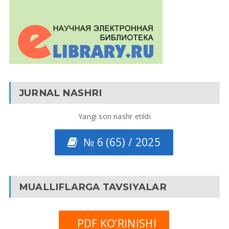
JURNAL NASHRI
Yangi son nashr etildi
№ 6 (65) / 2025
MUALLIFLARGA TAVSIYALAR
PDF KO’RINISHI