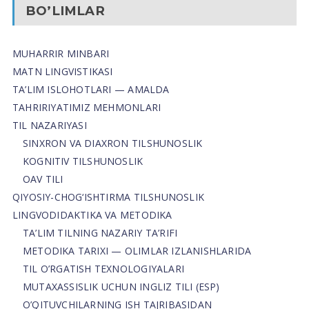
BO’LIMLAR
MUHARRIR MINBARI
MATN LINGVISTIKASI
TA’LIM ISLOHOTLARI — AMALDA
TAHRIRIYATIMIZ MEHMONLARI
TIL NAZARIYASI
SINXRON VA DIAXRON TILSHUNOSLIK
KOGNITIV TILSHUNOSLIK
OAV TILI
QIYOSIY-CHOG‘ISHTIRMA TILSHUNOSLIK
LINGVODIDAKTIKA VA METODIKA
TA’LIM TILNING NAZARIY TA’RIFI
METODIKA TARIXI — OLIMLAR IZLANISHLARIDA
TIL O’RGATISH TEXNOLOGIYALARI
MUTAXASSISLIK UCHUN INGLIZ TILI (ESP)
O’QITUVCHILARNING ISH TAJRIBASIDAN