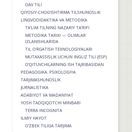
OAV TILI
QIYOSIY-CHOG‘ISHTIRMA TILSHUNOSLIK
LINGVODIDAKTIKA VA METODIKA
TA’LIM TILNING NAZARIY TA’RIFI
METODIKA TARIXI — OLIMLAR
IZLANISHLARIDA
TIL O’RGATISH TEXNOLOGIYALARI
MUTAXASSISLIK UCHUN INGLIZ TILI (ESP)
O’QITUVCHILARNING ISH TAJRIBASIDAN
PEDAGOGIKA. PSIXOLOGIYA
TARJIMASHUNOSLIK
JURNALISTIKA
ADABIYOT VA MADANIYAT
YOSH TADQIQOTCHI MINBARI
TERRA INCOGNITA
ILMIY HAYOT
O’ZBEK TILIGA TARJIMA