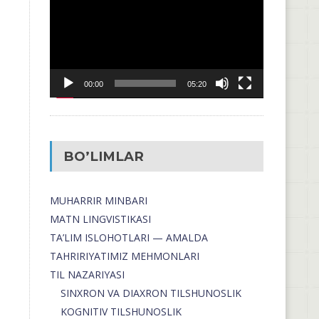
00:00
05:20
BO’LIMLAR
MUHARRIR MINBARI
MATN LINGVISTIKASI
TA’LIM ISLOHOTLARI — AMALDA
TAHRIRIYATIMIZ MEHMONLARI
TIL NAZARIYASI
SINXRON VA DIAXRON TILSHUNOSLIK
KOGNITIV TILSHUNOSLIK