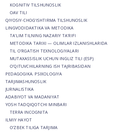
KOGNITIV TILSHUNOSLIK
OAV TILI
QIYOSIY-CHOG‘ISHTIRMA TILSHUNOSLIK
LINGVODIDAKTIKA VA METODIKA
TA’LIM TILNING NAZARIY TA’RIFI
METODIKA TARIXI — OLIMLAR IZLANISHLARIDA
TIL O’RGATISH TEXNOLOGIYALARI
MUTAXASSISLIK UCHUN INGLIZ TILI (ESP)
O’QITUVCHILARNING ISH TAJRIBASIDAN
PEDAGOGIKA. PSIXOLOGIYA
TARJIMASHUNOSLIK
JURNALISTIKA
ADABIYOT VA MADANIYAT
YOSH TADQIQOTCHI MINBARI
TERRA INCOGNITA
ILMIY HAYOT
O’ZBEK TILIGA TARJIMA