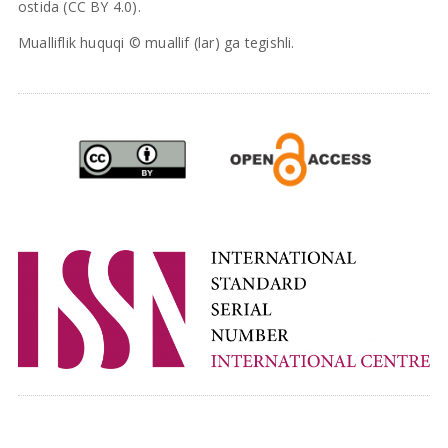
ostida (CC BY 4.0).
Mualliflik huquqi © muallif (lar) ga tegishli.