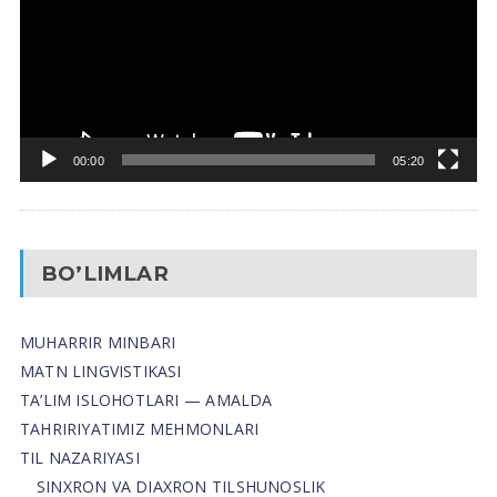
00:00
05:20
BO’LIMLAR
MUHARRIR MINBARI
MATN LINGVISTIKASI
TA’LIM ISLOHOTLARI — AMALDA
TAHRIRIYATIMIZ MEHMONLARI
TIL NAZARIYASI
SINXRON VA DIAXRON TILSHUNOSLIK