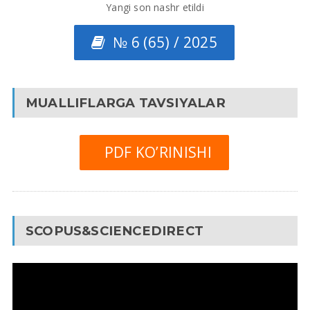
Yangi son nashr etildi
№ 6 (65) / 2025
MUALLIFLARGA TAVSIYALAR
PDF KO’RINISHI
SCOPUS&SCIENCEDIRECT
Video
Pleyer