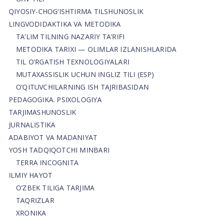
QIYOSIY-CHOG‘ISHTIRMA TILSHUNOSLIK
LINGVODIDAKTIKA VA METODIKA
TA’LIM TILNING NAZARIY TA’RIFI
METODIKA TARIXI — OLIMLAR IZLANISHLARIDA
TIL O’RGATISH TEXNOLOGIYALARI
MUTAXASSISLIK UCHUN INGLIZ TILI (ESP)
O’QITUVCHILARNING ISH TAJRIBASIDAN
PEDAGOGIKA. PSIXOLOGIYA
TARJIMASHUNOSLIK
JURNALISTIKA
ADABIYOT VA MADANIYAT
YOSH TADQIQOTCHI MINBARI
TERRA INCOGNITA
ILMIY HAYOT
O’ZBEK TILIGA TARJIMA
TAQRIZLAR
XRONIKA