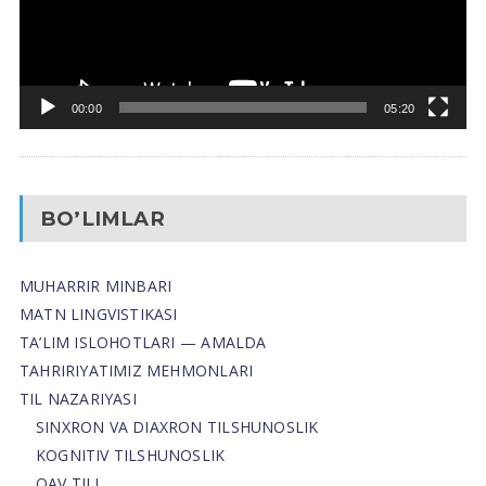
00:00
05:20
BO’LIMLAR
MUHARRIR MINBARI
MATN LINGVISTIKASI
TA’LIM ISLOHOTLARI — AMALDA
TAHRIRIYATIMIZ MEHMONLARI
TIL NAZARIYASI
SINXRON VA DIAXRON TILSHUNOSLIK
KOGNITIV TILSHUNOSLIK
OAV TILI