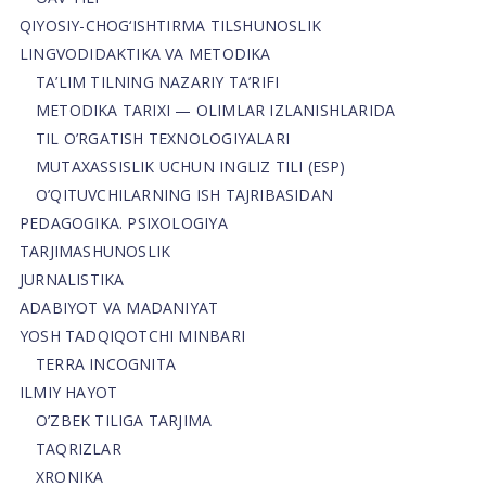
QIYOSIY-CHOG‘ISHTIRMA TILSHUNOSLIK
LINGVODIDAKTIKA VA METODIKA
TA’LIM TILNING NAZARIY TA’RIFI
METODIKA TARIXI — OLIMLAR IZLANISHLARIDA
TIL O’RGATISH TEXNOLOGIYALARI
MUTAXASSISLIK UCHUN INGLIZ TILI (ESP)
O’QITUVCHILARNING ISH TAJRIBASIDAN
PEDAGOGIKA. PSIXOLOGIYA
TARJIMASHUNOSLIK
JURNALISTIKA
ADABIYOT VA MADANIYAT
YOSH TADQIQOTCHI MINBARI
TERRA INCOGNITA
ILMIY HAYOT
O’ZBEK TILIGA TARJIMA
TAQRIZLAR
XRONIKA