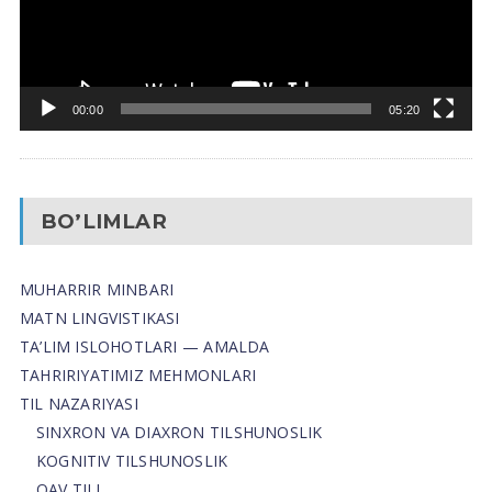
00:00
05:20
BO’LIMLAR
MUHARRIR MINBARI
MATN LINGVISTIKASI
TA’LIM ISLOHOTLARI — AMALDA
TAHRIRIYATIMIZ MEHMONLARI
TIL NAZARIYASI
SINXRON VA DIAXRON TILSHUNOSLIK
KOGNITIV TILSHUNOSLIK
OAV TILI