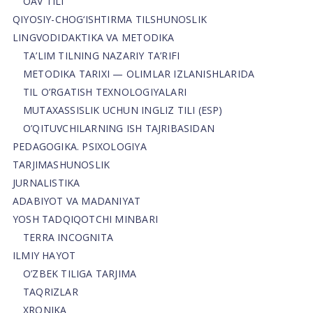
OAV TILI
QIYOSIY-CHOG‘ISHTIRMA TILSHUNOSLIK
LINGVODIDAKTIKA VA METODIKA
TA’LIM TILNING NAZARIY TA’RIFI
METODIKA TARIXI — OLIMLAR IZLANISHLARIDA
TIL O’RGATISH TEXNOLOGIYALARI
MUTAXASSISLIK UCHUN INGLIZ TILI (ESP)
O’QITUVCHILARNING ISH TAJRIBASIDAN
PEDAGOGIKA. PSIXOLOGIYA
TARJIMASHUNOSLIK
JURNALISTIKA
ADABIYOT VA MADANIYAT
YOSH TADQIQOTCHI MINBARI
TERRA INCOGNITA
ILMIY HAYOT
O’ZBEK TILIGA TARJIMA
TAQRIZLAR
XRONIKA