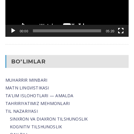
00:00
05:20
BO’LIMLAR
MUHARRIR MINBARI
MATN LINGVISTIKASI
TA’LIM ISLOHOTLARI — AMALDA
TAHRIRIYATIMIZ MEHMONLARI
TIL NAZARIYASI
SINXRON VA DIAXRON TILSHUNOSLIK
KOGNITIV TILSHUNOSLIK