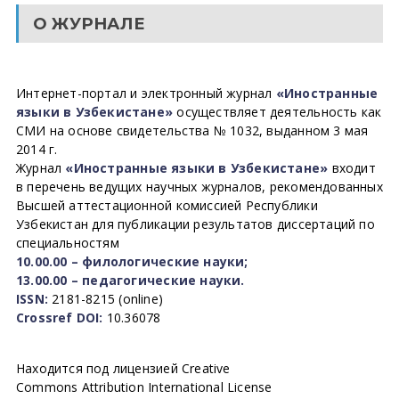
О ЖУРНАЛЕ
Интернет-портал и электронный журнал
«Иностранные
языки в Узбекистане»
осуществляет деятельность как
СМИ на основе свидетельства № 1032, выданном 3 мая
2014 г.
Журнал
«Иностранные языки в Узбекистане»
входит
в перечень ведущих научных журналов, рекомендованных
Высшей аттестационной комиссией Республики
Узбекистан для публикации результатов диссертаций по
специальностям
10.00.00 – филологические науки;
13.00.00 – педагогические науки.
ISSN:
2181-8215 (online)
Crossref DOI:
10.36078
Находится под лицензией Creative
Commons Attribution International License