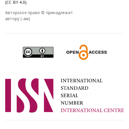
(CC BY 4.0).
Авторское право © принадлежит
автору (-ам).