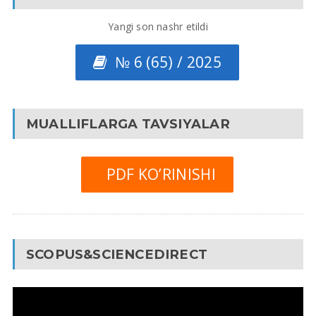
Yangi son nashr etildi
№ 6 (65) / 2025
MUALLIFLARGA TAVSIYALAR
PDF KO’RINISHI
SCOPUS&SCIENCEDIRECT
Video
Pleyer