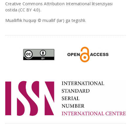
Creative Commons Attribution International litsenziyasi
ostida (CC BY 4.0).
Mualliflik huquqi © muallif (lar) ga tegishli.