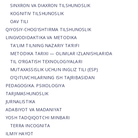
SINXRON VA DIAXRON TILSHUNOSLIK
KOGNITIV TILSHUNOSLIK
OAV TILI
QIYOSIY-CHOG‘ISHTIRMA TILSHUNOSLIK
LINGVODIDAKTIKA VA METODIKA
TA’LIM TILNING NAZARIY TA’RIFI
METODIKA TARIXI — OLIMLAR IZLANISHLARIDA
TIL O’RGATISH TEXNOLOGIYALARI
MUTAXASSISLIK UCHUN INGLIZ TILI (ESP)
O’QITUVCHILARNING ISH TAJRIBASIDAN
PEDAGOGIKA. PSIXOLOGIYA
TARJIMASHUNOSLIK
JURNALISTIKA
ADABIYOT VA MADANIYAT
YOSH TADQIQOTCHI MINBARI
TERRA INCOGNITA
ILMIY HAYOT