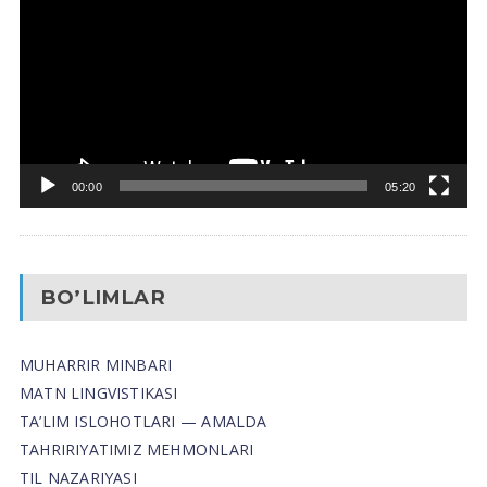
00:00
05:20
BO’LIMLAR
MUHARRIR MINBARI
MATN LINGVISTIKASI
TA’LIM ISLOHOTLARI — AMALDA
TAHRIRIYATIMIZ MEHMONLARI
TIL NAZARIYASI