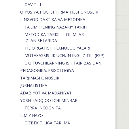
OAV TILI
QIYOSIY-CHOG‘ISHTIRMA TILSHUNOSLIK
LINGVODIDAKTIKA VA METODIKA
TA’LIM TILNING NAZARIY TA’RIFI
METODIKA TARIXI — OLIMLAR
IZLANISHLARIDA
TIL O’RGATISH TEXNOLOGIYALARI
MUTAXASSISLIK UCHUN INGLIZ TILI (ESP)
O’QITUVCHILARNING ISH TAJRIBASIDAN
PEDAGOGIKA. PSIXOLOGIYA
TARJIMASHUNOSLIK
JURNALISTIKA
ADABIYOT VA MADANIYAT
YOSH TADQIQOTCHI MINBARI
TERRA INCOGNITA
ILMIY HAYOT
O’ZBEK TILIGA TARJIMA