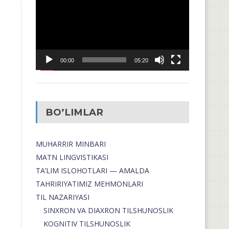
00:00
05:20
BO’LIMLAR
MUHARRIR MINBARI
MATN LINGVISTIKASI
TA’LIM ISLOHOTLARI — AMALDA
TAHRIRIYATIMIZ MEHMONLARI
TIL NAZARIYASI
SINXRON VA DIAXRON TILSHUNOSLIK
KOGNITIV TILSHUNOSLIK