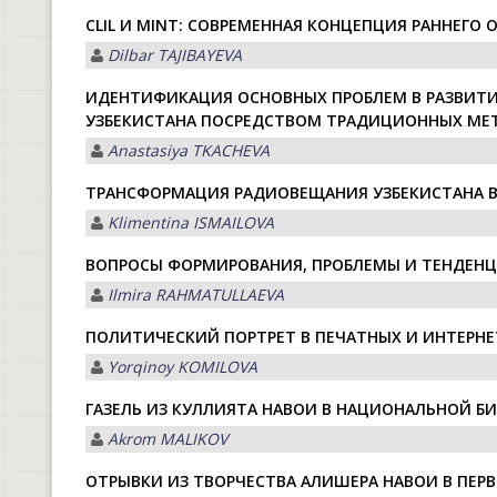
CLIL И MINT: СОВРЕМЕННАЯ КОНЦЕПЦИЯ РАННЕГО
Dilbar TAJIBAYEVA
ИДЕНТИФИКАЦИЯ ОСНОВНЫХ ПРОБЛЕМ В РАЗВИТ
УЗБЕКИСТАНА ПОСРЕДСТВОМ ТРАДИЦИОННЫХ МЕ
Anastasiya TKACHEVA
ТРАНСФОРМАЦИЯ РАДИОВЕЩАНИЯ УЗБЕКИСТАНА 
Klimentina ISMАILOVА
ВОПРОСЫ ФОРМИРОВАНИЯ, ПРОБЛЕМЫ И ТЕНДЕНЦ
Ilmira RAHMATULLAEVA
ПОЛИТИЧЕСКИЙ ПОРТРЕТ В ПЕЧАТНЫХ И ИНТЕРН
Yorqinoy KOMILOVA
ГАЗЕЛЬ ИЗ КУЛЛИЯТА НАВОИ В НAЦИОНАЛЬНОЙ Б
Akrom MALIKOV
ОТРЫВКИ ИЗ ТВОРЧЕСТВА АЛИШЕРА НАВОИ В ПЕР