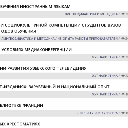
 ОБУЧЕНИЯ ИНОСТРАННЫМ ЯЗЫКАМ
ЛИНГВОДИДАКТИКА И МЕТОДИКА
/
2
ИИ СОЦИОКУЛЬТУРНОЙ КОМПЕТЕНЦИИ СТУДЕНТОВ ВУЗОВ
ТОДОВ ОБУЧЕНИЯ
ЛИНГВОДИДАКТИКА И МЕТОДИКА
/
ИЗ ОПЫТА РАБОТЫ ПРЕПОДАВАТЕЛЕЙ
/
2
В УСЛОВИЯХ МЕДИАКОНВЕРГЕНЦИИ
ЖУРНАЛИСТИКА
/
2
ИИ РАЗВИТИЯ УЗБЕКСКОГО ТЕЛЕВИДЕНИЯ
ЖУРНАЛИСТИКА
/
2
ЕТ-ИЗДАНИЯХ: ЗАРУБЕЖНЫЙ И НАЦИОНАЛЬНЫЙ ОПЫТ
ЖУРНАЛИСТИКА
/
1
ИБЛИОТЕКЕ ФРАНЦИИ
ЛИТЕРАТУРА И КУЛЬТУРА
/
1
ВЫХ ХРЕСТОМАТИЯХ