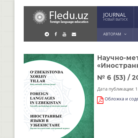
JOURNAL
НОВЫЙ ВЫПУСК
АВТОРАМ
Научно-ме
«Иностран
№ 6 (53) / 2
Дата публикации: 1
Обложка и сод