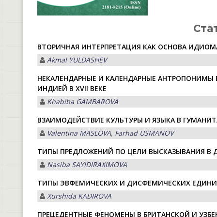
Ста
ВТОРИЧНАЯ ИНТЕРПРЕТАЦИЯ КАК ОСНОВА ИДИО
Akmal YULDASHEV
НЕКАЛЕНДАРНЫЕ И КАЛЕНДАРНЫЕ АНТРОПОНИМЫ В
ИНДИЕЙ В XVII ВЕКЕ
Khabiba GAMBAROVA
ВЗАИМОДЕЙСТВИЕ КУЛЬТУРЫ И ЯЗЫКА В ГУМАНИ
Valentina MASLOVA
,
Farhad USMANOV
ТИПЫ ПРЕДЛОЖЕНИЙ ПО ЦЕЛИ ВЫСКАЗЫВАНИЯ В 
Nasiba SАYIDIRАXIMOVА
ТИПЫ ЭВФЕМИЧЕСКИХ И ДИСФЕМИЧЕСКИХ ЕДИНИ
Хurshidа KАDIRОVА
ПРЕЦЕДЕНТНЫЕ ФЕНОМЕНЫ В БРИТАНСКОЙ И УЗБЕ