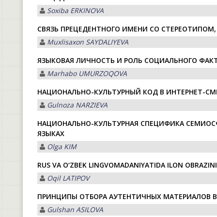
Soxiba ERKINOVA
СВЯЗЬ ПРЕЦЕДЕНТНОГО ИМЕНИ СО СТЕРЕОТИПОМ
Muxlisaxon SAYDALIYEVA
ЯЗЫКОВАЯ ЛИЧНОСТЬ И РОЛЬ СОЦИАЛЬНОГО ФАК
Marhabo UMURZOQOVA
НАЦИОНАЛЬНО-КУЛЬТУРНЫЙ КОД В ИНТЕРНЕТ-СМ
Gulnoza NARZIEVA
НАЦИОНАЛЬНО-КУЛЬТУРНАЯ СПЕЦИФИКА СЕМИОСФ
ЯЗЫКАХ
Olga KIM
RUS VA O‘ZBEK LINGVOMADANIYATIDA ILON OBRAZIN
Oqil LАTIPOV
ПРИНЦИПЫ ОТБОРА АУТЕНТИЧНЫХ МАТЕРИАЛОВ В
Gulshan АSILOVА