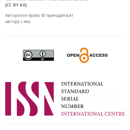
(CC BY 4.0).
Авторское право © принадлежит
автору (-ам).