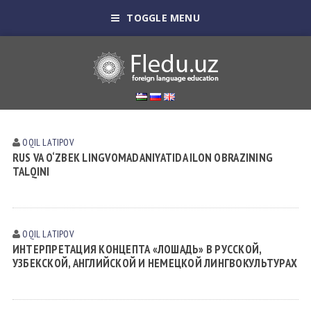
TOGGLE MENU
OQIL LАTIPOV
RUS VA O‘ZBEK LINGVOMADANIYATIDA ILON OBRAZINING
TALQINI
OQIL LАTIPOV
ИНТЕРПРЕТАЦИЯ КОНЦЕПТА «ЛОШАДЬ» В РУССКОЙ,
УЗБЕКСКОЙ, АНГЛИЙСКОЙ И НЕМЕЦКОЙ ЛИНГВОКУЛЬТУРАХ