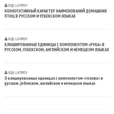
OQIL LАTIPOV
КОННОТАТИВНЫЙ ХАРАКТЕР НАИМЕНОВАНИЙ ДОМАШНИХ
ПТИЦ В РУССКОМ И УЗБЕКСКОМ ЯЗЫКАХ
OQIL LАTIPOV
КЛИШИРОВАННЫЕ ЕДИНИЦЫ С КОМПОНЕНТОМ «РУКА» В
РУССКОМ, УЗБЕКСКОМ, АНГЛИЙСКОМ И НЕМЕЦКОМ ЯЗЫКАХ
OQIL LАTIPOV
О клишированных единицах с компонентом «голова» в
русском, узбекском, английском и немецком языках