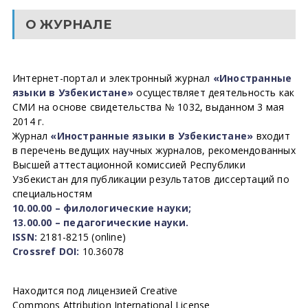
О ЖУРНАЛЕ
Интернет-портал и электронный журнал
«Иностранные
языки в Узбекистане»
осуществляет деятельность как
СМИ на основе свидетельства № 1032, выданном 3 мая
2014 г.
Журнал
«Иностранные языки в Узбекистане»
входит
в перечень ведущих научных журналов, рекомендованных
Высшей аттестационной комиссией Республики
Узбекистан для публикации результатов диссертаций по
специальностям
10.00.00 – филологические науки;
13.00.00 – педагогические науки.
ISSN:
2181-8215 (online)
Crossref DOI:
10.36078
Находится под лицензией Creative
Commons Attribution International License