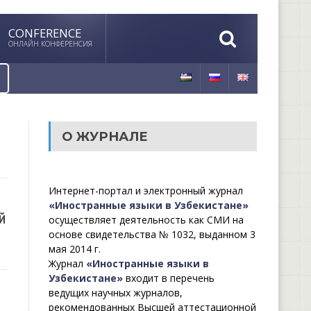
CONFERENCE
ОНЛАЙН КОНФЕРЕНСИЯ
О ЖУРНАЛЕ
Интернет-портал и электронный журнал
«Иностранные языки в Узбекистане»
Й
осуществляет деятельность как СМИ на
основе свидетельства № 1032, выданном 3
мая 2014 г.
Журнал
«Иностранные языки в
Узбекистане»
входит в перечень
ведущих научных журналов,
рекомендованных Высшей аттестационной