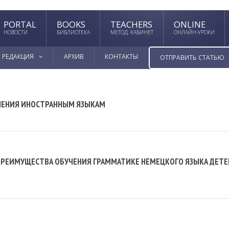
PORTAL
BOOKS
TEACHERS
ONLINE
НОВОСТИ
БИБЛИОТЕКА
МЕТОД. КАБИНЕТ
ОНЛАЙН-УРОКИ
РЕДАКЦИЯ
АРХИВ
КОНТАКТЫ
ОТПРАВИТЬ СТАТЬЮ
УЧЕНИЯ ИНОСТРАННЫМ ЯЗЫКАМ
 ПРЕИМУЩЕСТВА ОБУЧЕНИЯ ГРАММАТИКЕ НЕМЕЦКОГО ЯЗЫКА ДЕТЕ