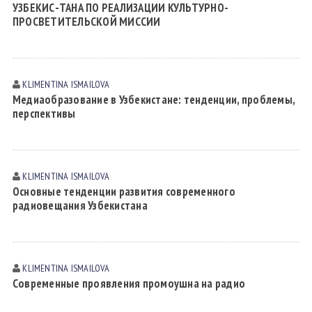
УЗБЕКИС-ТАНА ПО РЕАЛИЗАЦИИ КУЛЬТУРНО-
ПРОСВЕТИТЕЛЬСКОЙ МИССИИ
KLIMENTINA ISMАILOVА
Медиаобразование в Узбекистане: тенденции, проблемы,
перспективы
KLIMENTINA ISMАILOVА
Основные тенденции развития современного
радиовещания Узбекистана
KLIMENTINA ISMАILOVА
Современные проявления промоушна на радио