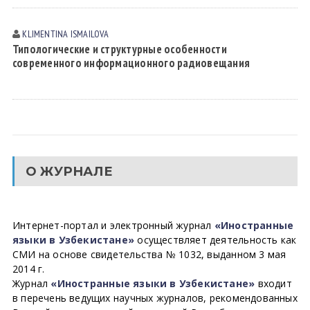
KLIMENTINA ISMАILOVА
Типологические и структурные особенности
современного информационного радиовещания
О ЖУРНАЛЕ
Интернет-портал и электронный журнал
«Иностранные
языки в Узбекистане»
осуществляет деятельность как
СМИ на основе свидетельства № 1032, выданном 3 мая
2014 г.
Журнал
«Иностранные языки в Узбекистане»
входит
в перечень ведущих научных журналов, рекомендованных