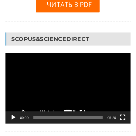
ЧИТАТЬ В PDF
SCOPUS&SCIENCEDIRECT
Видеоплеер
00:00
05:20