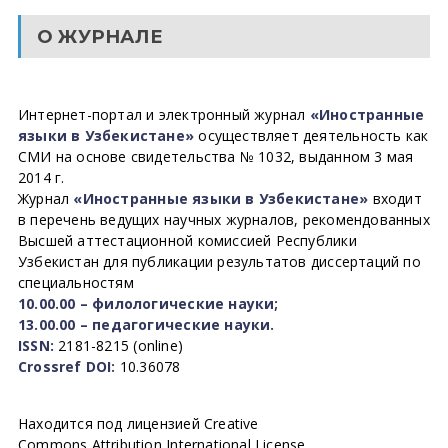
О ЖУРНАЛЕ
Интернет-портал и электронный журнал
«Иностранные
языки в Узбекистане»
осуществляет деятельность как
СМИ на основе свидетельства № 1032, выданном 3 мая
2014 г.
Журнал
«Иностранные языки в Узбекистане»
входит
в перечень ведущих научных журналов, рекомендованных
Высшей аттестационной комиссией Республики
Узбекистан для публикации результатов диссертаций по
специальностям
10.00.00 – филологические науки;
13.00.00 – педагогические науки.
ISSN:
2181-8215 (online)
Crossref DOI:
10.36078
Находится под лицензией Creative
Commons Attribution International License