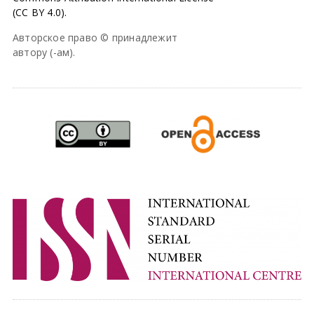
(CC BY 4.0).
Авторское право © принадлежит
автору (-ам).