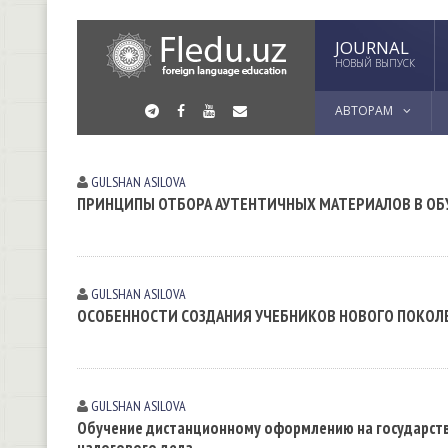
JOURNAL
НОВЫЙ ВЫПУСК
АВТОРАМ
GULSHAN АSILOVА
ПРИНЦИПЫ ОТБОРА АУТЕНТИЧНЫХ МАТЕРИАЛОВ В ОБ
GULSHAN АSILOVА
ОСОБЕННОСТИ СОЗДАНИЯ УЧЕБНИКОВ НОВОГО ПОКОЛ
GULSHAN АSILOVА
Обучение дистанционному оформлению на государств