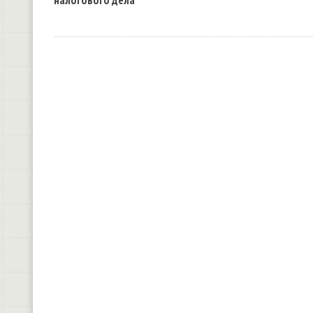
налогового дела