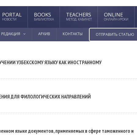
PORTAL
BOOKS
TEACHERS
ONLINE
НОВОСТИ
БИБЛИОТЕКА
МЕТОД. КАБИНЕТ
ОНЛАЙН-УРОКИ
РЕДАКЦИЯ
АРХИВ
КОНТАКТЫ
ОТПРАВИТЬ СТАТЬЮ
УЧЕНИИ УЗБЕКСКОМУ ЯЗЫКУ КАК ИНОСТРАННОМУ
ЕНИЯ ДЛЯ ФИЛОЛОГИЧЕСКИХ НАПРАВЛЕНИЙ
енном языке документов, применяемых в сфере таможенного и