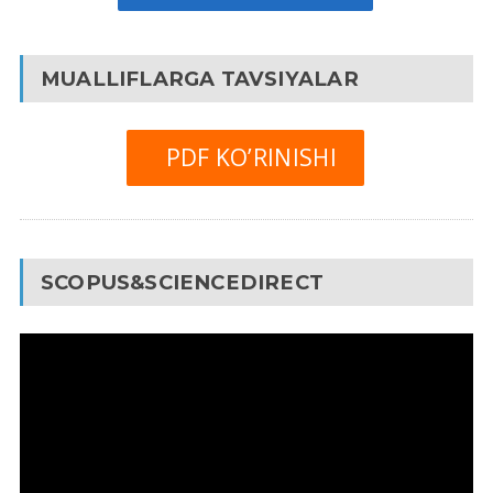
MUALLIFLARGA TAVSIYALAR
PDF KO’RINISHI
SCOPUS&SCIENCEDIRECT
Video
Pleyer