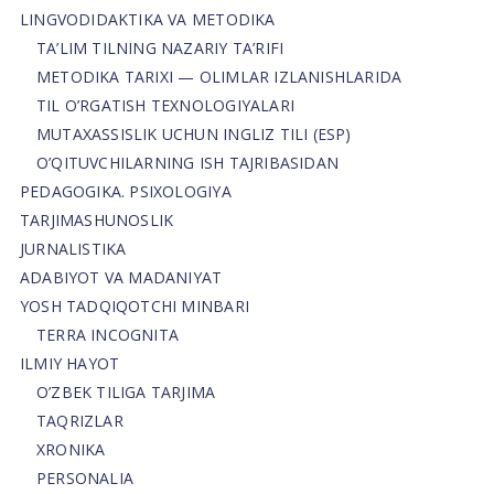
LINGVODIDAKTIKA VA METODIKA
TA’LIM TILNING NAZARIY TA’RIFI
METODIKA TARIXI — OLIMLAR IZLANISHLARIDA
TIL O’RGATISH TEXNOLOGIYALARI
MUTAXASSISLIK UCHUN INGLIZ TILI (ESP)
O’QITUVCHILARNING ISH TAJRIBASIDAN
PEDAGOGIKA. PSIXOLOGIYA
TARJIMASHUNOSLIK
JURNALISTIKA
ADABIYOT VA MADANIYAT
YOSH TADQIQOTCHI MINBARI
TERRA INCOGNITA
ILMIY HAYOT
O’ZBEK TILIGA TARJIMA
TAQRIZLAR
XRONIKA
PERSONALIA