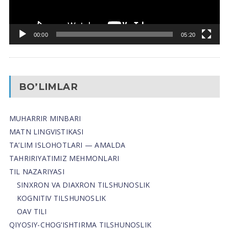
00:00
05:20
BO’LIMLAR
MUHARRIR MINBARI
MATN LINGVISTIKASI
TA’LIM ISLOHOTLARI — AMALDA
TAHRIRIYATIMIZ MEHMONLARI
TIL NAZARIYASI
SINXRON VA DIAXRON TILSHUNOSLIK
KOGNITIV TILSHUNOSLIK
OAV TILI
QIYOSIY-CHOG‘ISHTIRMA TILSHUNOSLIK