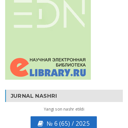
JURNAL NASHRI
Yangi son nashr etildi
№ 6 (65) / 2025