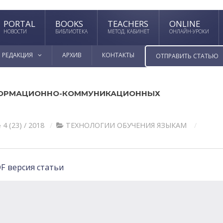
PORTAL
BOOKS
TEACHERS
ONLINE
НОВОСТИ
БИБЛИОТЕКА
МЕТОД. КАБИНЕТ
ОНЛАЙН-УРОКИ
РЕДАКЦИЯ
АРХИВ
КОНТАКТЫ
ОТПРАВИТЬ СТАТЬЮ
ФОРМАЦИОННО-КОММУНИКАЦИОННЫХ
 4 (23) / 2018
ТЕХНОЛОГИИ ОБУЧЕНИЯ ЯЗЫКАМ
F версия статьи