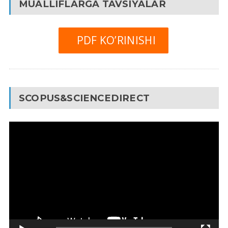
MUALLIFLARGA TAVSIYALAR
PDF KO’RINISHI
SCOPUS&SCIENCEDIRECT
Video
Pleyer