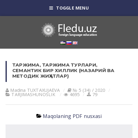
TOGGLE MENU
ТАРЖИМА, ТАРЖИМА ТУРЛАРИ,
СЕМАНТИК БИР ХИЛЛИК (НАЗАРИЙ ВА
МЕТОДИК ЖИҲАТЛАР)
Madina TUXTАXUJАEVА
№ 5 (34) / 2020
TАRJIMАSHUNOSLIK
4695
79
Maqolaning PDF nusxasi