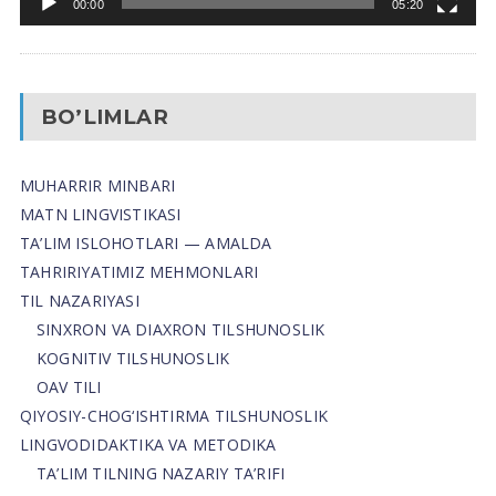
00:00
05:20
BO’LIMLAR
MUHARRIR MINBARI
MATN LINGVISTIKASI
TA’LIM ISLOHOTLARI — AMALDA
TAHRIRIYATIMIZ MEHMONLARI
TIL NAZARIYASI
SINXRON VA DIAXRON TILSHUNOSLIK
KOGNITIV TILSHUNOSLIK
OAV TILI
QIYOSIY-CHOG‘ISHTIRMA TILSHUNOSLIK
LINGVODIDAKTIKA VA METODIKA
TA’LIM TILNING NAZARIY TA’RIFI