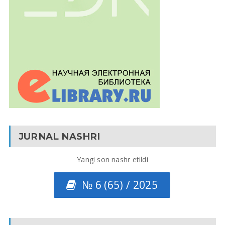
JURNAL NASHRI
Yangi son nashr etildi
№ 6 (65) / 2025