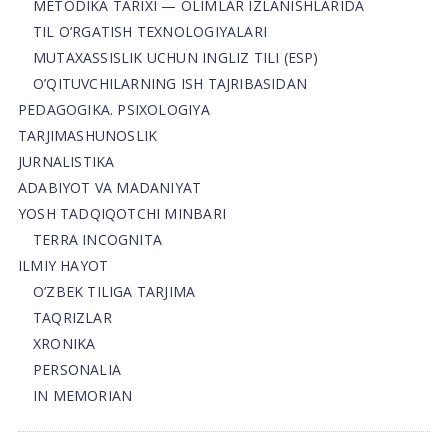
METODIKA TARIXI — OLIMLAR IZLANISHLARIDA
TIL O’RGATISH TEXNOLOGIYALARI
MUTAXASSISLIK UCHUN INGLIZ TILI (ESP)
O’QITUVCHILARNING ISH TAJRIBASIDAN
PEDAGOGIKA. PSIXOLOGIYA
TARJIMASHUNOSLIK
JURNALISTIKA
ADABIYOT VA MADANIYAT
YOSH TADQIQOTCHI MINBARI
TERRA INCOGNITA
ILMIY HAYOT
O’ZBEK TILIGA TARJIMA
TAQRIZLAR
XRONIKA
PERSONALIA
IN MEMORIAN