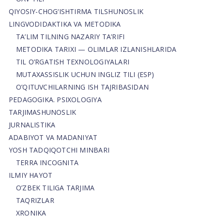
QIYOSIY-CHOG‘ISHTIRMA TILSHUNOSLIK
LINGVODIDAKTIKA VA METODIKA
TA’LIM TILNING NAZARIY TA’RIFI
METODIKA TARIXI — OLIMLAR IZLANISHLARIDA
TIL O’RGATISH TEXNOLOGIYALARI
MUTAXASSISLIK UCHUN INGLIZ TILI (ESP)
O’QITUVCHILARNING ISH TAJRIBASIDAN
PEDAGOGIKA. PSIXOLOGIYA
TARJIMASHUNOSLIK
JURNALISTIKA
ADABIYOT VA MADANIYAT
YOSH TADQIQOTCHI MINBARI
TERRA INCOGNITA
ILMIY HAYOT
O’ZBEK TILIGA TARJIMA
TAQRIZLAR
XRONIKA