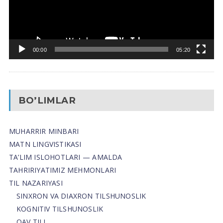
00:00
05:20
BO’LIMLAR
MUHARRIR MINBARI
MATN LINGVISTIKASI
TA’LIM ISLOHOTLARI — AMALDA
TAHRIRIYATIMIZ MEHMONLARI
TIL NAZARIYASI
SINXRON VA DIAXRON TILSHUNOSLIK
KOGNITIV TILSHUNOSLIK
OAV TILI