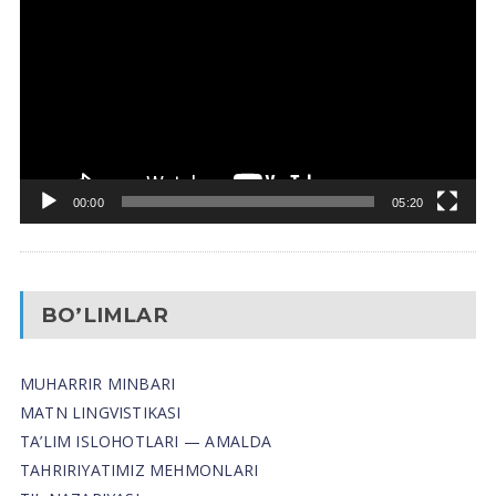
Pleyer
00:00
05:20
BO’LIMLAR
MUHARRIR MINBARI
MATN LINGVISTIKASI
TA’LIM ISLOHOTLARI — AMALDA
TAHRIRIYATIMIZ MEHMONLARI