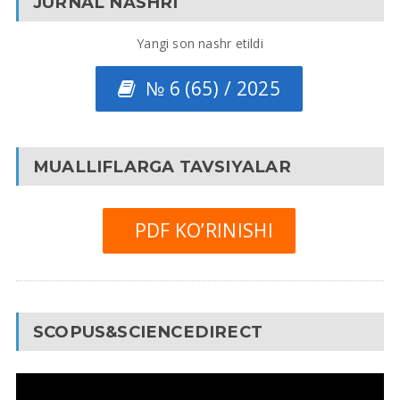
JURNAL NASHRI
Yangi son nashr etildi
№ 6 (65) / 2025
MUALLIFLARGA TAVSIYALAR
PDF KO’RINISHI
SCOPUS&SCIENCEDIRECT
Video