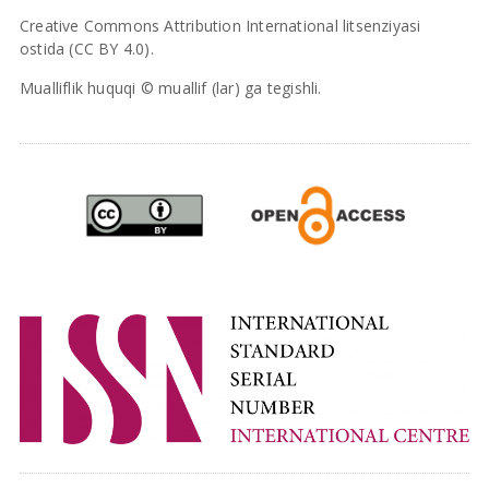
Creative Commons Attribution International litsenziyasi
ostida (CC BY 4.0).
Mualliflik huquqi © muallif (lar) ga tegishli.