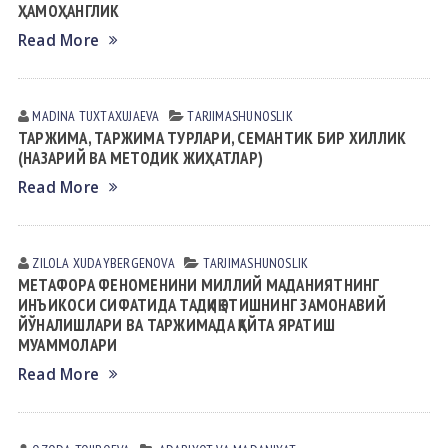
ҲАМОҲАНГЛИК
Read More
MADINA TUXTАXUJАEVА
TАRJIMАSHUNOSLIK
ТАРЖИМА, ТАРЖИМА ТУРЛАРИ, СЕМАНТИК БИР ХИЛЛИК
(НАЗАРИЙ ВА МЕТОДИК ЖИҲАТЛАР)
Read More
ZILOLA XUDАYBERGENOVА
TАRJIMАSHUNOSLIK
МЕТАФОРА ФЕНОМЕНИНИ МИЛЛИЙ МАДАНИЯТНИНГ
ИНЪИКОСИ СИФАТИДА ТАДҚИҚ ЭТИШНИНГ ЗАМОНАВИЙ
ЙЎНАЛИШЛАРИ ВА ТАРЖИМАДА ҚАЙТА ЯРАТИШ
МУАММОЛАРИ
Read More