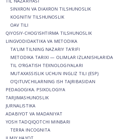
TIL NAZARIYASI
SINXRON VA DIAXRON TILSHUNOSLIK
KOGNITIV TILSHUNOSLIK
OAV TILI
QIYOSIY-CHOG‘ISHTIRMA TILSHUNOSLIK
LINGVODIDAKTIKA VA METODIKA
TA’LIM TILNING NAZARIY TA’RIFI
METODIKA TARIXI — OLIMLAR IZLANISHLARIDA
TIL O’RGATISH TEXNOLOGIYALARI
MUTAXASSISLIK UCHUN INGLIZ TILI (ESP)
O’QITUVCHILARNING ISH TAJRIBASIDAN
PEDAGOGIKA. PSIXOLOGIYA
TARJIMASHUNOSLIK
JURNALISTIKA
ADABIYOT VA MADANIYAT
YOSH TADQIQOTCHI MINBARI
TERRA INCOGNITA
ILMIY HAYOT