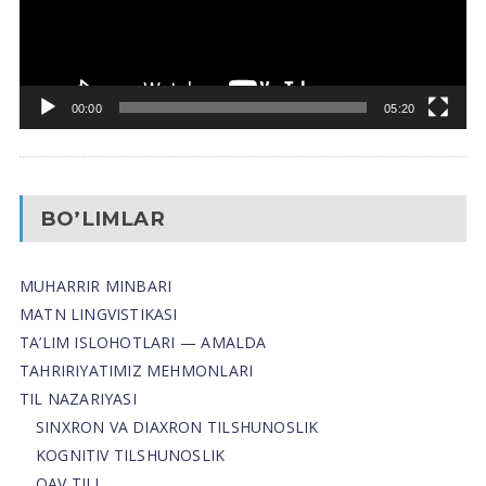
00:00
05:20
BO’LIMLAR
MUHARRIR MINBARI
MATN LINGVISTIKASI
TA’LIM ISLOHOTLARI — AMALDA
TAHRIRIYATIMIZ MEHMONLARI
TIL NAZARIYASI
SINXRON VA DIAXRON TILSHUNOSLIK
KOGNITIV TILSHUNOSLIK
OAV TILI