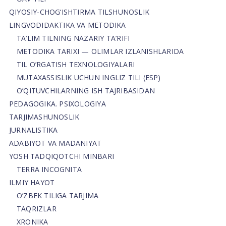
QIYOSIY-CHOG‘ISHTIRMA TILSHUNOSLIK
LINGVODIDAKTIKA VA METODIKA
TA’LIM TILNING NAZARIY TA’RIFI
METODIKA TARIXI — OLIMLAR IZLANISHLARIDA
TIL O’RGATISH TEXNOLOGIYALARI
MUTAXASSISLIK UCHUN INGLIZ TILI (ESP)
O’QITUVCHILARNING ISH TAJRIBASIDAN
PEDAGOGIKA. PSIXOLOGIYA
TARJIMASHUNOSLIK
JURNALISTIKA
ADABIYOT VA MADANIYAT
YOSH TADQIQOTCHI MINBARI
TERRA INCOGNITA
ILMIY HAYOT
O’ZBEK TILIGA TARJIMA
TAQRIZLAR
XRONIKA