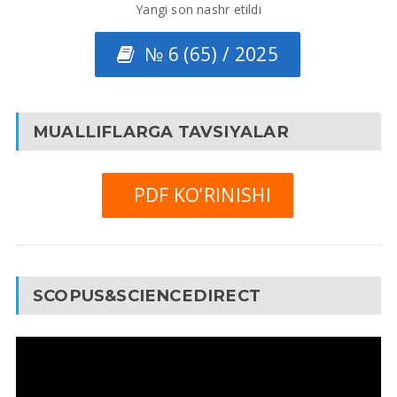
Yangi son nashr etildi
№ 6 (65) / 2025
MUALLIFLARGA TAVSIYALAR
PDF KO’RINISHI
SCOPUS&SCIENCEDIRECT
Video
Pleyer