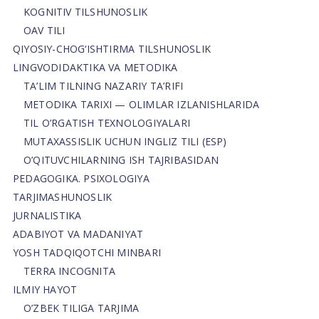
KOGNITIV TILSHUNOSLIK
OAV TILI
QIYOSIY-CHOG‘ISHTIRMA TILSHUNOSLIK
LINGVODIDAKTIKA VA METODIKA
TA’LIM TILNING NAZARIY TA’RIFI
METODIKA TARIXI — OLIMLAR IZLANISHLARIDA
TIL O’RGATISH TEXNOLOGIYALARI
MUTAXASSISLIK UCHUN INGLIZ TILI (ESP)
O’QITUVCHILARNING ISH TAJRIBASIDAN
PEDAGOGIKA. PSIXOLOGIYA
TARJIMASHUNOSLIK
JURNALISTIKA
ADABIYOT VA MADANIYAT
YOSH TADQIQOTCHI MINBARI
TERRA INCOGNITA
ILMIY HAYOT
O’ZBEK TILIGA TARJIMA