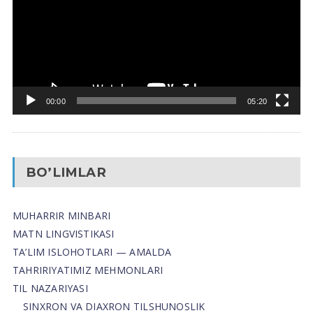
00:00
05:20
BO’LIMLAR
MUHARRIR MINBARI
MATN LINGVISTIKASI
TA’LIM ISLOHOTLARI — AMALDA
TAHRIRIYATIMIZ MEHMONLARI
TIL NAZARIYASI
SINXRON VA DIAXRON TILSHUNOSLIK