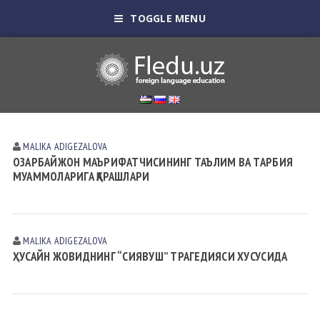
TOGGLE MENU
MALIKA АDIGEZАLOVА
ОЗАРБАЙЖОН МАЪРИФАТЧИСИНИНГ ТАЪЛИМ ВА ТАРБИЯ
МУАММОЛАРИГА ҚАРАШЛАРИ
MALIKA АDIGEZАLOVА
ҲУСАЙН ЖОВИДНИНГ “СИЯВУШ” ТРАГEДИЯСИ ХУСУСИДА