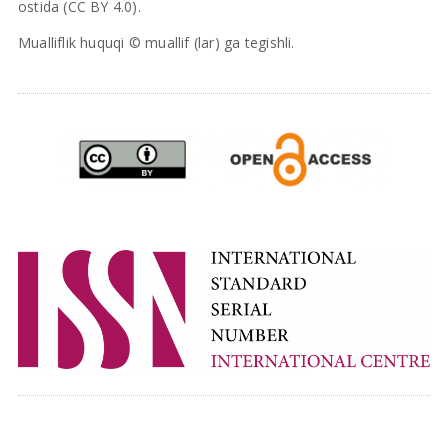
ostida (CC BY 4.0).
Mualliflik huquqi © muallif (lar) ga tegishli.