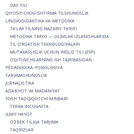
OAV TILI
QIYOSIY-CHOG‘ISHTIRMA TILSHUNOSLIK
LINGVODIDAKTIKA VA METODIKA
TA’LIM TILNING NAZARIY TA’RIFI
METODIKA TARIXI — OLIMLAR IZLANISHLARIDA
TIL O’RGATISH TEXNOLOGIYALARI
MUTAXASSISLIK UCHUN INGLIZ TILI (ESP)
O’QITUVCHILARNING ISH TAJRIBASIDAN
PEDAGOGIKA. PSIXOLOGIYA
TARJIMASHUNOSLIK
JURNALISTIKA
ADABIYOT VA MADANIYAT
YOSH TADQIQOTCHI MINBARI
TERRA INCOGNITA
ILMIY HAYOT
O’ZBEK TILIGA TARJIMA
TAQRIZLAR