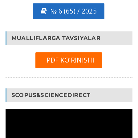
№ 6 (65) / 2025
MUALLIFLARGA TAVSIYALAR
PDF KO’RINISHI
SCOPUS&SCIENCEDIRECT
Video
Pleyer