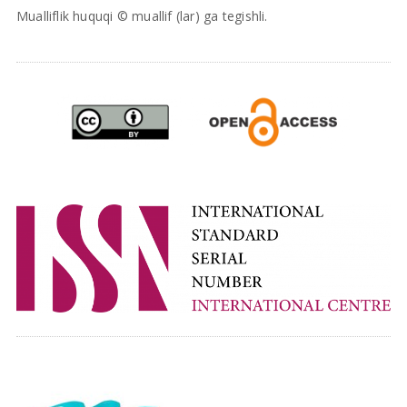
Mualliflik huquqi © muallif (lar) ga tegishli.