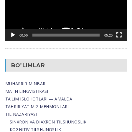
00:00
05:20
BO’LIMLAR
MUHARRIR MINBARI
MATN LINGVISTIKASI
TA’LIM ISLOHOTLARI — AMALDA
TAHRIRIYATIMIZ MEHMONLARI
TIL NAZARIYASI
SINXRON VA DIAXRON TILSHUNOSLIK
KOGNITIV TILSHUNOSLIK