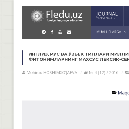
JOURNAL
YANGI NASHR
MUALLIFLARGA
ИНГЛИЗ, РУС ВА ЎЗБЕК ТИЛЛАРИ МИЛ
ФИТОНИМЛАРНИНГ МАХСУС ЛЕКСИК-СЕ
Mohirux HOSHIMXOʼJАEVА
№ 4 (12) / 2016
Maqo