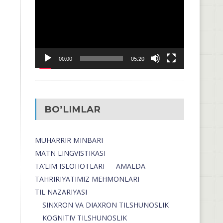
00:00
05:20
BO’LIMLAR
MUHARRIR MINBARI
MATN LINGVISTIKASI
TA’LIM ISLOHOTLARI — AMALDA
TAHRIRIYATIMIZ MEHMONLARI
TIL NAZARIYASI
SINXRON VA DIAXRON TILSHUNOSLIK
KOGNITIV TILSHUNOSLIK