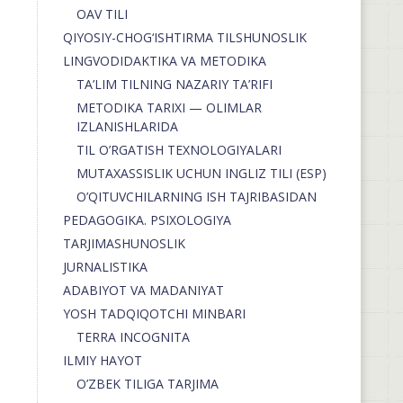
OAV TILI
QIYOSIY-CHOG‘ISHTIRMA TILSHUNOSLIK
LINGVODIDAKTIKA VA METODIKA
TA’LIM TILNING NAZARIY TA’RIFI
METODIKA TARIXI — OLIMLAR
IZLANISHLARIDA
TIL O’RGATISH TEXNOLOGIYALARI
MUTAXASSISLIK UCHUN INGLIZ TILI (ESP)
O’QITUVCHILARNING ISH TAJRIBASIDAN
PEDAGOGIKA. PSIXOLOGIYA
TARJIMASHUNOSLIK
JURNALISTIKA
ADABIYOT VA MADANIYAT
YOSH TADQIQOTCHI MINBARI
TERRA INCOGNITA
ILMIY HAYOT
O’ZBEK TILIGA TARJIMA