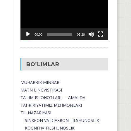
00:00
05:20
BO’LIMLAR
MUHARRIR MINBARI
MATN LINGVISTIKASI
TA’LIM ISLOHOTLARI — AMALDA
TAHRIRIYATIMIZ MEHMONLARI
TIL NAZARIYASI
SINXRON VA DIAXRON TILSHUNOSLIK
KOGNITIV TILSHUNOSLIK