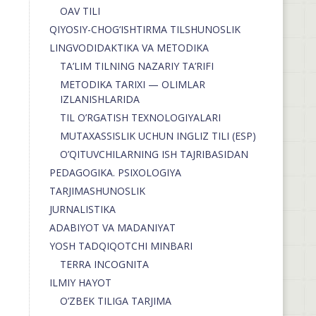
OAV TILI
QIYOSIY-CHOG‘ISHTIRMA TILSHUNOSLIK
LINGVODIDAKTIKA VA METODIKA
TA’LIM TILNING NAZARIY TA’RIFI
METODIKA TARIXI — OLIMLAR
IZLANISHLARIDA
TIL O’RGATISH TEXNOLOGIYALARI
MUTAXASSISLIK UCHUN INGLIZ TILI (ESP)
O’QITUVCHILARNING ISH TAJRIBASIDAN
PEDAGOGIKA. PSIXOLOGIYA
TARJIMASHUNOSLIK
JURNALISTIKA
ADABIYOT VA MADANIYAT
YOSH TADQIQOTCHI MINBARI
TERRA INCOGNITA
ILMIY HAYOT
O’ZBEK TILIGA TARJIMA