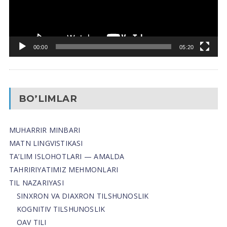
00:00
05:20
BO’LIMLAR
MUHARRIR MINBARI
MATN LINGVISTIKASI
TA’LIM ISLOHOTLARI — AMALDA
TAHRIRIYATIMIZ MEHMONLARI
TIL NAZARIYASI
SINXRON VA DIAXRON TILSHUNOSLIK
KOGNITIV TILSHUNOSLIK
OAV TILI