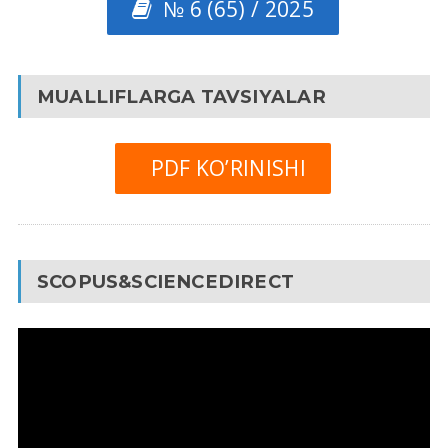
№ 6 (65) / 2025
MUALLIFLARGA TAVSIYALAR
PDF KO’RINISHI
SCOPUS&SCIENCEDIRECT
Video
Pleyer