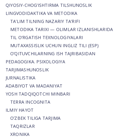
QIYOSIY-CHOG‘ISHTIRMA TILSHUNOSLIK
LINGVODIDAKTIKA VA METODIKA
TA’LIM TILNING NAZARIY TA’RIFI
METODIKA TARIXI — OLIMLAR IZLANISHLARIDA
TIL O’RGATISH TEXNOLOGIYALARI
MUTAXASSISLIK UCHUN INGLIZ TILI (ESP)
O’QITUVCHILARNING ISH TAJRIBASIDAN
PEDAGOGIKA. PSIXOLOGIYA
TARJIMASHUNOSLIK
JURNALISTIKA
ADABIYOT VA MADANIYAT
YOSH TADQIQOTCHI MINBARI
TERRA INCOGNITA
ILMIY HAYOT
O’ZBEK TILIGA TARJIMA
TAQRIZLAR
XRONIKA