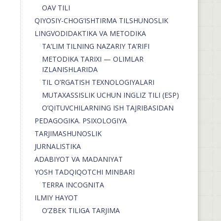
OAV TILI
QIYOSIY-CHOG‘ISHTIRMA TILSHUNOSLIK
LINGVODIDAKTIKA VA METODIKA
TA’LIM TILNING NAZARIY TA’RIFI
METODIKA TARIXI — OLIMLAR
IZLANISHLARIDA
TIL O’RGATISH TEXNOLOGIYALARI
MUTAXASSISLIK UCHUN INGLIZ TILI (ESP)
O’QITUVCHILARNING ISH TAJRIBASIDAN
PEDAGOGIKA. PSIXOLOGIYA
TARJIMASHUNOSLIK
JURNALISTIKA
ADABIYOT VA MADANIYAT
YOSH TADQIQOTCHI MINBARI
TERRA INCOGNITA
ILMIY HAYOT
O’ZBEK TILIGA TARJIMA