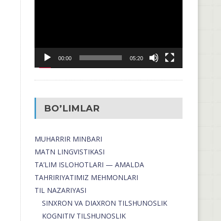
00:00
05:20
BO’LIMLAR
MUHARRIR MINBARI
MATN LINGVISTIKASI
TA’LIM ISLOHOTLARI — AMALDA
TAHRIRIYATIMIZ MEHMONLARI
TIL NAZARIYASI
SINXRON VA DIAXRON TILSHUNOSLIK
KOGNITIV TILSHUNOSLIK