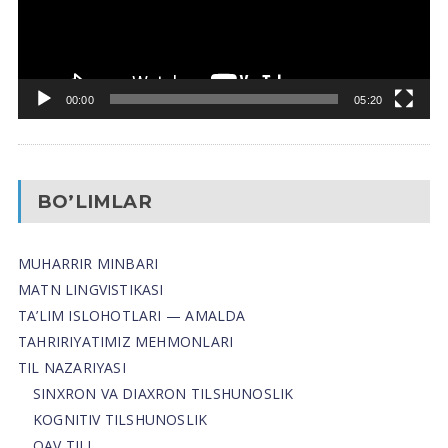
00:00
05:20
BO’LIMLAR
MUHARRIR MINBARI
MATN LINGVISTIKASI
TA’LIM ISLOHOTLARI — AMALDA
TAHRIRIYATIMIZ MEHMONLARI
TIL NAZARIYASI
SINXRON VA DIAXRON TILSHUNOSLIK
KOGNITIV TILSHUNOSLIK
OAV TILI