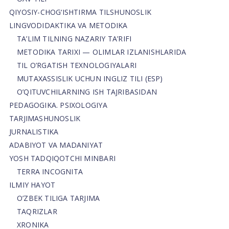
QIYOSIY-CHOG‘ISHTIRMA TILSHUNOSLIK
LINGVODIDAKTIKA VA METODIKA
TA’LIM TILNING NAZARIY TA’RIFI
METODIKA TARIXI — OLIMLAR IZLANISHLARIDA
TIL O’RGATISH TEXNOLOGIYALARI
MUTAXASSISLIK UCHUN INGLIZ TILI (ESP)
O’QITUVCHILARNING ISH TAJRIBASIDAN
PEDAGOGIKA. PSIXOLOGIYA
TARJIMASHUNOSLIK
JURNALISTIKA
ADABIYOT VA MADANIYAT
YOSH TADQIQOTCHI MINBARI
TERRA INCOGNITA
ILMIY HAYOT
O’ZBEK TILIGA TARJIMA
TAQRIZLAR
XRONIKA