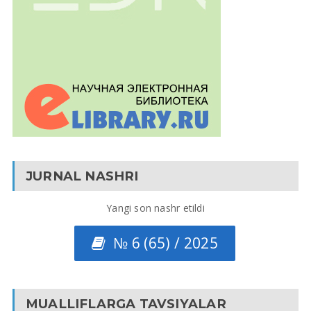
JURNAL NASHRI
Yangi son nashr etildi
№ 6 (65) / 2025
MUALLIFLARGA TAVSIYALAR