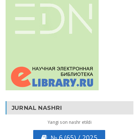
JURNAL NASHRI
Yangi son nashr etildi
№ 6 (65) / 2025