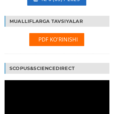
MUALLIFLARGA TAVSIYALAR
PDF KO’RINISHI
SCOPUS&SCIENCEDIRECT
Video
Pleyer