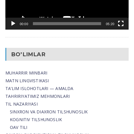
00:00
05:20
BO’LIMLAR
MUHARRIR MINBARI
MATN LINGVISTIKASI
TA’LIM ISLOHOTLARI — AMALDA
TAHRIRIYATIMIZ MEHMONLARI
TIL NAZARIYASI
SINXRON VA DIAXRON TILSHUNOSLIK
KOGNITIV TILSHUNOSLIK
OAV TILI