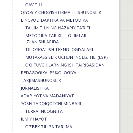
OAV TILI
QIYOSIY-CHOG‘ISHTIRMA TILSHUNOSLIK
LINGVODIDAKTIKA VA METODIKA
TA’LIM TILNING NAZARIY TA’RIFI
METODIKA TARIXI — OLIMLAR
IZLANISHLARIDA
TIL O’RGATISH TEXNOLOGIYALARI
MUTAXASSISLIK UCHUN INGLIZ TILI (ESP)
O’QITUVCHILARNING ISH TAJRIBASIDAN
PEDAGOGIKA. PSIXOLOGIYA
TARJIMASHUNOSLIK
JURNALISTIKA
ADABIYOT VA MADANIYAT
YOSH TADQIQOTCHI MINBARI
TERRA INCOGNITA
ILMIY HAYOT
O’ZBEK TILIGA TARJIMA