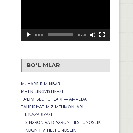
00:00
05:20
BO’LIMLAR
MUHARRIR MINBARI
MATN LINGVISTIKASI
TA’LIM ISLOHOTLARI — AMALDA
TAHRIRIYATIMIZ MEHMONLARI
TIL NAZARIYASI
SINXRON VA DIAXRON TILSHUNOSLIK
KOGNITIV TILSHUNOSLIK