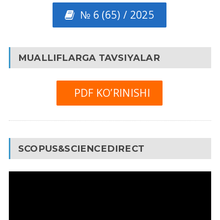
№ 6 (65) / 2025
MUALLIFLARGA TAVSIYALAR
PDF KO’RINISHI
SCOPUS&SCIENCEDIRECT
Video
Pleyer