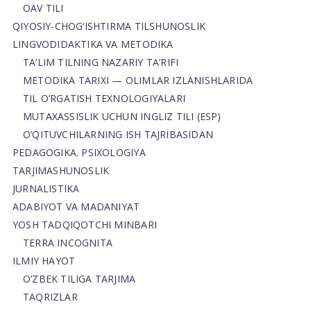
OAV TILI
QIYOSIY-CHOG‘ISHTIRMA TILSHUNOSLIK
LINGVODIDAKTIKA VA METODIKA
TA’LIM TILNING NAZARIY TA’RIFI
METODIKA TARIXI — OLIMLAR IZLANISHLARIDA
TIL O’RGATISH TEXNOLOGIYALARI
MUTAXASSISLIK UCHUN INGLIZ TILI (ESP)
O’QITUVCHILARNING ISH TAJRIBASIDAN
PEDAGOGIKA. PSIXOLOGIYA
TARJIMASHUNOSLIK
JURNALISTIKA
ADABIYOT VA MADANIYAT
YOSH TADQIQOTCHI MINBARI
TERRA INCOGNITA
ILMIY HAYOT
O’ZBEK TILIGA TARJIMA
TAQRIZLAR