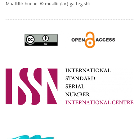
Mualliflik huquqi © muallif (lar) ga tegishli.