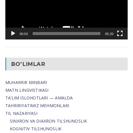
00:00
05:20
BO’LIMLAR
MUHARRIR MINBARI
MATN LINGVISTIKASI
TA’LIM ISLOHOTLARI — AMALDA
TAHRIRIYATIMIZ MEHMONLARI
TIL NAZARIYASI
SINXRON VA DIAXRON TILSHUNOSLIK
KOGNITIV TILSHUNOSLIK