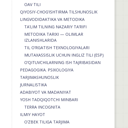
OAV TILI
QIYOSIY-CHOG‘ISHTIRMA TILSHUNOSLIK
LINGVODIDAKTIKA VA METODIKA
TA’LIM TILNING NAZARIY TA’RIFI
METODIKA TARIXI — OLIMLAR
IZLANISHLARIDA
TIL O’RGATISH TEXNOLOGIYALARI
MUTAXASSISLIK UCHUN INGLIZ TILI (ESP)
O’QITUVCHILARNING ISH TAJRIBASIDAN
PEDAGOGIKA. PSIXOLOGIYA
TARJIMASHUNOSLIK
JURNALISTIKA
ADABIYOT VA MADANIYAT
YOSH TADQIQOTCHI MINBARI
TERRA INCOGNITA
ILMIY HAYOT
O’ZBEK TILIGA TARJIMA