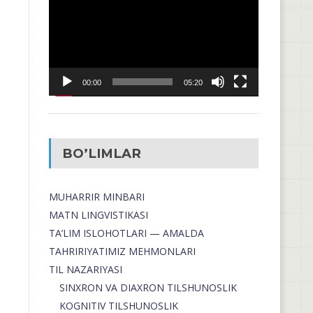
00:00
05:20
BO’LIMLAR
MUHARRIR MINBARI
MATN LINGVISTIKASI
TA’LIM ISLOHOTLARI — AMALDA
TAHRIRIYATIMIZ MEHMONLARI
TIL NAZARIYASI
SINXRON VA DIAXRON TILSHUNOSLIK
KOGNITIV TILSHUNOSLIK