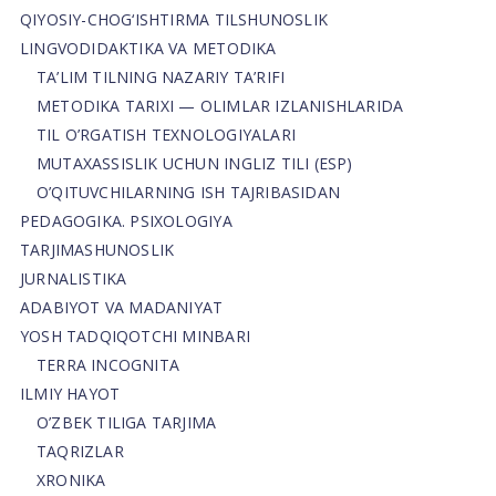
QIYOSIY-CHOG‘ISHTIRMA TILSHUNOSLIK
LINGVODIDAKTIKA VA METODIKA
TA’LIM TILNING NAZARIY TA’RIFI
METODIKA TARIXI — OLIMLAR IZLANISHLARIDA
TIL O’RGATISH TEXNOLOGIYALARI
MUTAXASSISLIK UCHUN INGLIZ TILI (ESP)
O’QITUVCHILARNING ISH TAJRIBASIDAN
PEDAGOGIKA. PSIXOLOGIYA
TARJIMASHUNOSLIK
JURNALISTIKA
ADABIYOT VA MADANIYAT
YOSH TADQIQOTCHI MINBARI
TERRA INCOGNITA
ILMIY HAYOT
O’ZBEK TILIGA TARJIMA
TAQRIZLAR
XRONIKA