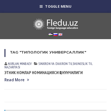
TOGGLE MENU
TAG "ТИПОЛОГИК УНИВЕРСАЛЛИК"
NURLAN MINBАEV
SINXRON VА DIАXRON TILSHUNOSLIK
TIL
NАZАRIYASI
ЭТНИК НОМЛАР НОМИНАЦИЯСИ ҚОНУНЧИЛИГИ
Read More