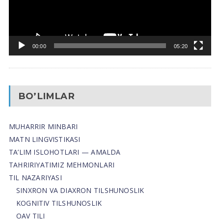
00:00
05:20
BO’LIMLAR
MUHARRIR MINBARI
MATN LINGVISTIKASI
TA’LIM ISLOHOTLARI — AMALDA
TAHRIRIYATIMIZ MEHMONLARI
TIL NAZARIYASI
SINXRON VA DIAXRON TILSHUNOSLIK
KOGNITIV TILSHUNOSLIK
OAV TILI