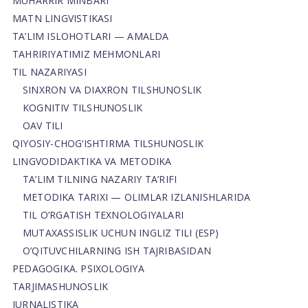
MUHARRIR MINBARI
MATN LINGVISTIKASI
TA’LIM ISLOHOTLARI — AMALDA
TAHRIRIYATIMIZ MEHMONLARI
TIL NAZARIYASI
SINXRON VA DIAXRON TILSHUNOSLIK
KOGNITIV TILSHUNOSLIK
OAV TILI
QIYOSIY-CHOG‘ISHTIRMA TILSHUNOSLIK
LINGVODIDAKTIKA VA METODIKA
TA’LIM TILNING NAZARIY TA’RIFI
METODIKA TARIXI — OLIMLAR IZLANISHLARIDA
TIL O’RGATISH TEXNOLOGIYALARI
MUTAXASSISLIK UCHUN INGLIZ TILI (ESP)
O’QITUVCHILARNING ISH TAJRIBASIDAN
PEDAGOGIKA. PSIXOLOGIYA
TARJIMASHUNOSLIK
JURNALISTIKA