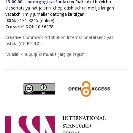
13.00.00 – pedagogika fanlari
yo’nalishlari bo’yicha
dissertatsiya natijalarini chop etish uchun mo’ljallangan
yetakchi ilmiy jurnallar qatoriga kiritilgan.
ISSN:
2181-8215 (online)
Crossref DOI:
10.36078
Creative Commons Attribution International litsenziyasi
ostida (CC BY 4.0).
Mualliflik huquqi © muallif (lar) ga tegishli.