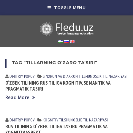
TOGGLE MENU
TAG "TILLARNING O‘ZARO TA’SIRI"
DMITRIY POPOV
SINXRON VА DIАXRON TILSHUNOSLIK
TIL NАZАRIYASI
O‘ZBEK TILINING RUS TILIGA KOGNITIV, SEMANTIK VA
PRAGMATIK TA’SIRI
Read More
DMITRIY POPOV
KOGNITIV TILSHUNOSLIK
TIL NАZАRIYASI
RUS TILINING O‘ZBEK TILIGA TA’SIRI: PRAGMATIK VA
KOGNITIV ASPEKT