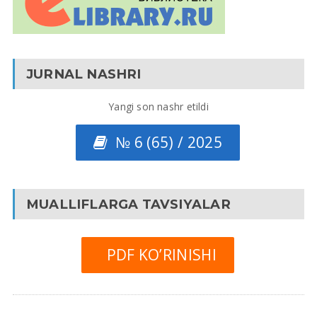
JURNAL NASHRI
Yangi son nashr etildi
№ 6 (65) / 2025
MUALLIFLARGA TAVSIYALAR
PDF KO’RINISHI