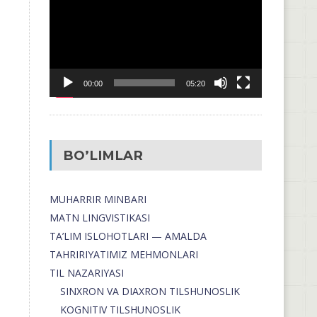
00:00
05:20
BO’LIMLAR
MUHARRIR MINBARI
MATN LINGVISTIKASI
TA’LIM ISLOHOTLARI — AMALDA
TAHRIRIYATIMIZ MEHMONLARI
TIL NAZARIYASI
SINXRON VA DIAXRON TILSHUNOSLIK
KOGNITIV TILSHUNOSLIK