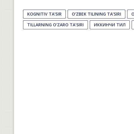
KOGNITIV TA’SIR
O‘ZBEK TILINING TA’SIRI
O
TILLARNING O‘ZARO TA’SIRI
ИККИНЧИ ТИЛ