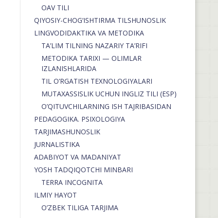
OAV TILI
QIYOSIY-CHOG‘ISHTIRMA TILSHUNOSLIK
LINGVODIDAKTIKA VA METODIKA
TA’LIM TILNING NAZARIY TA’RIFI
METODIKA TARIXI — OLIMLAR
IZLANISHLARIDA
TIL O’RGATISH TEXNOLOGIYALARI
MUTAXASSISLIK UCHUN INGLIZ TILI (ESP)
O’QITUVCHILARNING ISH TAJRIBASIDAN
PEDAGOGIKA. PSIXOLOGIYA
TARJIMASHUNOSLIK
JURNALISTIKA
ADABIYOT VA MADANIYAT
YOSH TADQIQOTCHI MINBARI
TERRA INCOGNITA
ILMIY HAYOT
O’ZBEK TILIGA TARJIMA