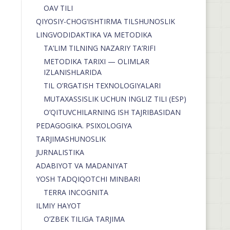
OAV TILI
QIYOSIY-CHOG‘ISHTIRMA TILSHUNOSLIK
LINGVODIDAKTIKA VA METODIKA
TA’LIM TILNING NAZARIY TA’RIFI
METODIKA TARIXI — OLIMLAR
IZLANISHLARIDA
TIL O’RGATISH TEXNOLOGIYALARI
MUTAXASSISLIK UCHUN INGLIZ TILI (ESP)
O’QITUVCHILARNING ISH TAJRIBASIDAN
PEDAGOGIKA. PSIXOLOGIYA
TARJIMASHUNOSLIK
JURNALISTIKA
ADABIYOT VA MADANIYAT
YOSH TADQIQOTCHI MINBARI
TERRA INCOGNITA
ILMIY HAYOT
O’ZBEK TILIGA TARJIMA