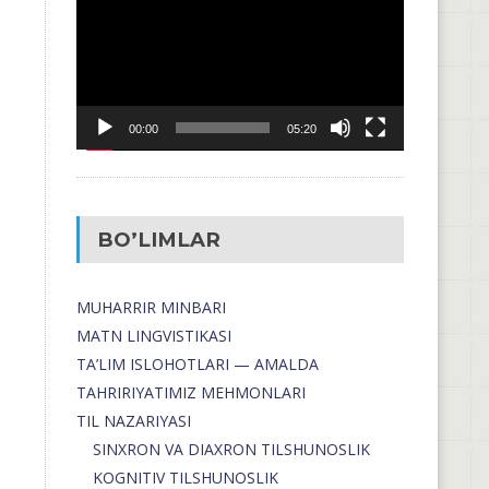
00:00
05:20
BO’LIMLAR
MUHARRIR MINBARI
MATN LINGVISTIKASI
TA’LIM ISLOHOTLARI — AMALDA
TAHRIRIYATIMIZ MEHMONLARI
TIL NAZARIYASI
SINXRON VA DIAXRON TILSHUNOSLIK
KOGNITIV TILSHUNOSLIK