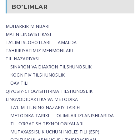
BO’LIMLAR
MUHARRIR MINBARI
MATN LINGVISTIKASI
TA’LIM ISLOHOTLARI — AMALDA
TAHRIRIYATIMIZ MEHMONLARI
TIL NAZARIYASI
SINXRON VA DIAXRON TILSHUNOSLIK
KOGNITIV TILSHUNOSLIK
OAV TILI
QIYOSIY-CHOG‘ISHTIRMA TILSHUNOSLIK
LINGVODIDAKTIKA VA METODIKA
TA’LIM TILNING NAZARIY TA’RIFI
METODIKA TARIXI — OLIMLAR IZLANISHLARIDA
TIL O’RGATISH TEXNOLOGIYALARI
MUTAXASSISLIK UCHUN INGLIZ TILI (ESP)
O’QITUVCHILARNING ISH TAJRIBASIDAN