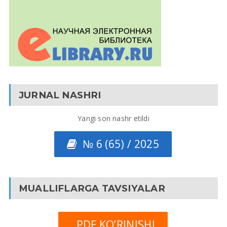
JURNAL NASHRI
Yangi son nashr etildi
№ 6 (65) / 2025
MUALLIFLARGA TAVSIYALAR
PDF KO’RINISHI