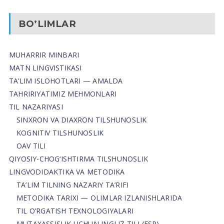
BO’LIMLAR
MUHARRIR MINBARI
MATN LINGVISTIKASI
TA’LIM ISLOHOTLARI — AMALDA
TAHRIRIYATIMIZ MEHMONLARI
TIL NAZARIYASI
SINXRON VA DIAXRON TILSHUNOSLIK
KOGNITIV TILSHUNOSLIK
OAV TILI
QIYOSIY-CHOG‘ISHTIRMA TILSHUNOSLIK
LINGVODIDAKTIKA VA METODIKA
TA’LIM TILNING NAZARIY TA’RIFI
METODIKA TARIXI — OLIMLAR IZLANISHLARIDA
TIL O’RGATISH TEXNOLOGIYALARI
MUTAXASSISLIK UCHUN INGLIZ TILI (ESP)