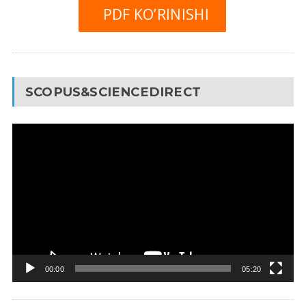
PDF KO’RINISHI
SCOPUS&SCIENCEDIRECT
Video
Pleyer
00:00
05:20