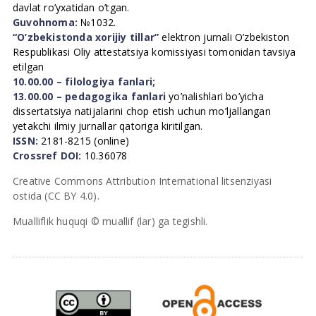
davlat ro’yxatidan o’tgan.
Guvohnoma:
№1032.
“O’zbekistonda xorijiy tillar”
elektron jurnali O’zbekiston
Respublikasi Oliy attestatsiya komissiyasi tomonidan tavsiya
etilgan
10.00.00 – filologiya fanlari;
13.00.00 – pedagogika fanlari
yo’nalishlari bo’yicha
dissertatsiya natijalarini chop etish uchun mo’ljallangan
yetakchi ilmiy jurnallar qatoriga kiritilgan.
ISSN:
2181-8215 (online)
Crossref DOI:
10.36078
Creative Commons Attribution International litsenziyasi
ostida (CC BY 4.0).
Mualliflik huquqi © muallif (lar) ga tegishli.