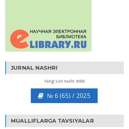
JURNAL NASHRI
Yangi son nashr etildi
№ 6 (65) / 2025
MUALLIFLARGA TAVSIYALAR