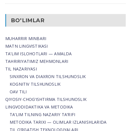
BO’LIMLAR
MUHARRIR MINBARI
MATN LINGVISTIKASI
TA’LIM ISLOHOTLARI — AMALDA
TAHRIRIYATIMIZ MEHMONLARI
TIL NAZARIYASI
SINXRON VA DIAXRON TILSHUNOSLIK
KOGNITIV TILSHUNOSLIK
OAV TILI
QIYOSIY-CHOG‘ISHTIRMA TILSHUNOSLIK
LINGVODIDAKTIKA VA METODIKA
TA’LIM TILNING NAZARIY TA’RIFI
METODIKA TARIXI — OLIMLAR IZLANISHLARIDA
TIL O’RGATISH TEXNOLOGIYALARI