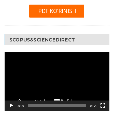
PDF KO’RINISHI
SCOPUS&SCIENCEDIRECT
Video
Pleyer
00:00
05:20