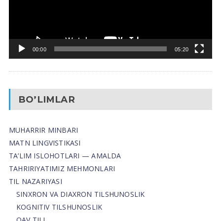
00:00
05:20
BO’LIMLAR
MUHARRIR MINBARI
MATN LINGVISTIKASI
TA’LIM ISLOHOTLARI — AMALDA
TAHRIRIYATIMIZ MEHMONLARI
TIL NAZARIYASI
SINXRON VA DIAXRON TILSHUNOSLIK
KOGNITIV TILSHUNOSLIK
OAV TILI