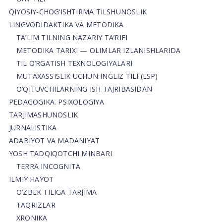
QIYOSIY-CHOG‘ISHTIRMA TILSHUNOSLIK
LINGVODIDAKTIKA VA METODIKA
TA’LIM TILNING NAZARIY TA’RIFI
METODIKA TARIXI — OLIMLAR IZLANISHLARIDA
TIL O’RGATISH TEXNOLOGIYALARI
MUTAXASSISLIK UCHUN INGLIZ TILI (ESP)
O’QITUVCHILARNING ISH TAJRIBASIDAN
PEDAGOGIKA. PSIXOLOGIYA
TARJIMASHUNOSLIK
JURNALISTIKA
ADABIYOT VA MADANIYAT
YOSH TADQIQOTCHI MINBARI
TERRA INCOGNITA
ILMIY HAYOT
O’ZBEK TILIGA TARJIMA
TAQRIZLAR
XRONIKA