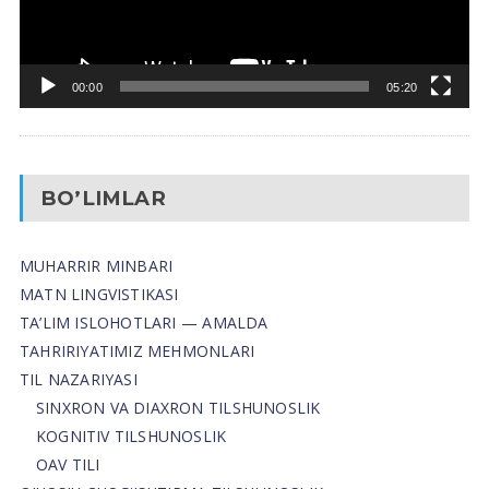
00:00
05:20
BO’LIMLAR
MUHARRIR MINBARI
MATN LINGVISTIKASI
TA’LIM ISLOHOTLARI — AMALDA
TAHRIRIYATIMIZ MEHMONLARI
TIL NAZARIYASI
SINXRON VA DIAXRON TILSHUNOSLIK
KOGNITIV TILSHUNOSLIK
OAV TILI