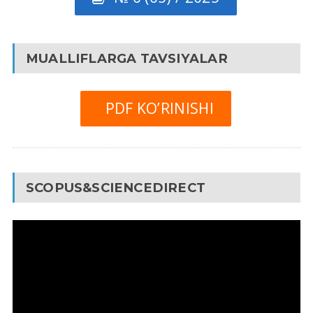
MUALLIFLARGA TAVSIYALAR
PDF KO’RINISHI
SCOPUS&SCIENCEDIRECT
Video
Pleyer