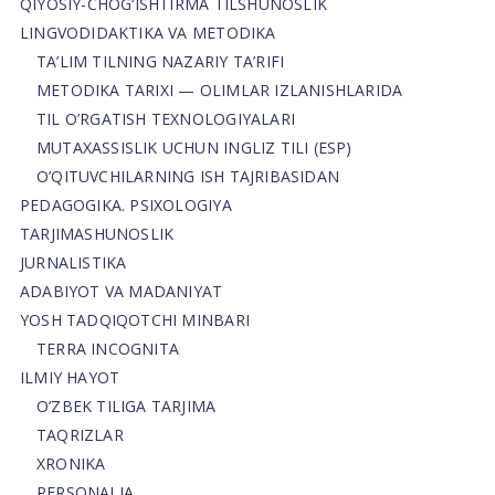
QIYOSIY-CHOG‘ISHTIRMA TILSHUNOSLIK
LINGVODIDAKTIKA VA METODIKA
TA’LIM TILNING NAZARIY TA’RIFI
METODIKA TARIXI — OLIMLAR IZLANISHLARIDA
TIL O’RGATISH TEXNOLOGIYALARI
MUTAXASSISLIK UCHUN INGLIZ TILI (ESP)
O’QITUVCHILARNING ISH TAJRIBASIDAN
PEDAGOGIKA. PSIXOLOGIYA
TARJIMASHUNOSLIK
JURNALISTIKA
ADABIYOT VA MADANIYAT
YOSH TADQIQOTCHI MINBARI
TERRA INCOGNITA
ILMIY HAYOT
O’ZBEK TILIGA TARJIMA
TAQRIZLAR
XRONIKA
PERSONALIA