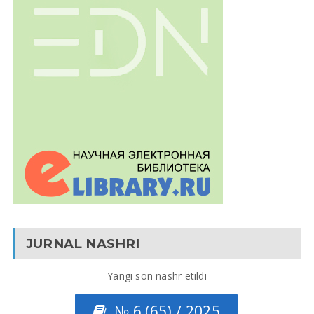
JURNAL NASHRI
Yangi son nashr etildi
№ 6 (65) / 2025